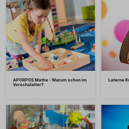
APORPOS Mathe - Warum schon im
Laterne K
Vorschulalter?