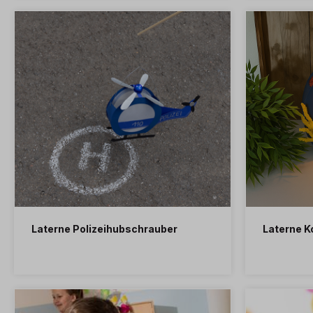
Laterne Polizeihubschrauber
Laterne Ko