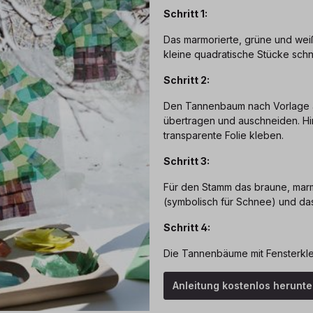
Schritt 1:
Das marmorierte, grüne und weiß
kleine quadratische Stücke sch
Schritt 2:
Den Tannenbaum nach Vorlage a
übertragen und auschneiden. Hi
transparente Folie kleben.
Schritt 3:
Für den Stamm das braune, marm
(symbolisch für Schnee) und das
Schritt 4:
Die Tannenbäume mit Fensterkle
Anleitung kostenlos herunt