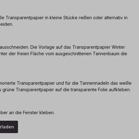
e Transparentpapier in kleine Stücke reißen oder alternativ in
neiden.
usschneiden. Die Vorlage auf das Transparentpapier Winter
nter der freien Fläche vom ausgeschnittenen Tannenbaum die
orierte Transparentpapier und für die Tannennadeln das weiße
 grüne Transparentpapier auf die transparente Folie aufkleben.
ber an die Fenster kleben.
erladen