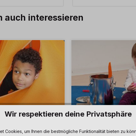
h auch interessieren
Wir respektieren deine Privatsphäre
 Cookies, um Ihnen die bestmögliche Funktionalität bieten zu könn
re und sensorische
Entdeckendes und Forsc