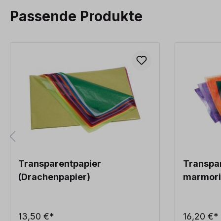
Passende Produkte
Produktgalerie überspringen
Transparentpapier
Transpa
(Drachenpapier)
marmori
13,50 €*
16,20 €*