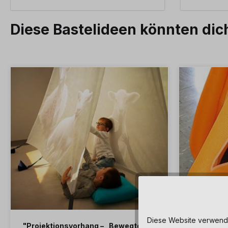
Diese Bastelideen könnten dic
Diese Website verwendet
"Projektionsvorhang – „Bewegte
Vestibulä