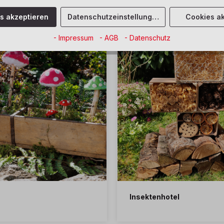
mung
Lernen
es akzeptieren
Datenschutzeinstellungen
Cookies ak
- Impressum
- AGB
- Datenschutz
Insektenhotel