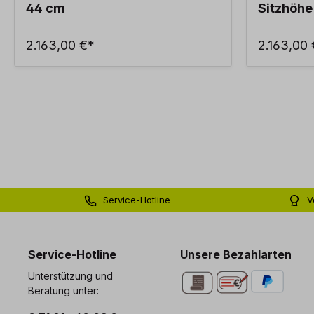
44 cm
Sitzhöhe
2.163,00 €*
2.163,00
Service-Hotline
V
0 71 81 - 60 03 0
Bi
Service-Hotline
Unsere Bezahlarten
Unterstützung und
Beratung unter: