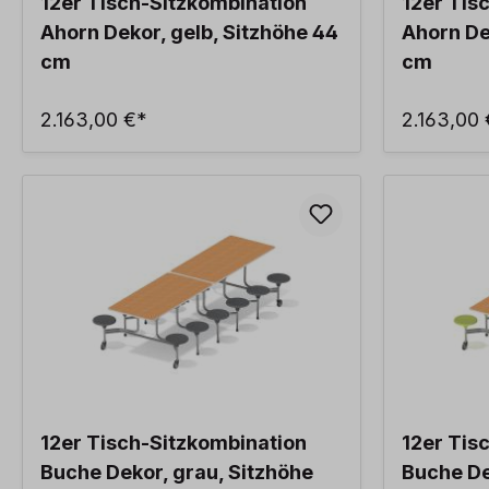
12er Tisch-Sitzkombination
12er Tis
Ahorn Dekor, gelb, Sitzhöhe 44
Ahorn De
cm
cm
2.163,00 €*
2.163,00
12er Tisch-Sitzkombination
12er Tis
Buche Dekor, grau, Sitzhöhe
Buche De