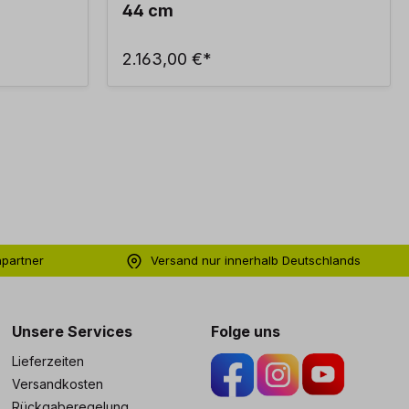
44 cm
2.163,00 €*
hpartner
Versand nur innerhalb Deutschlands
ng
Unsere Services
Folge uns
Lieferzeiten
Versandkosten
Rückgaberegelung