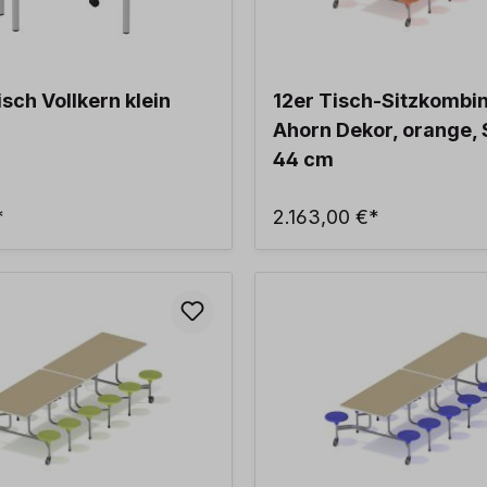
sch Vollkern klein
12er Tisch-Sitzkombi
Ahorn Dekor, orange, 
44 cm
*
2.163,00 €*