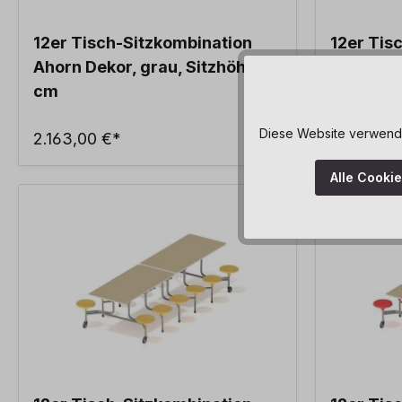
12er Tisch-Sitzkombination
12er Tis
Ahorn Dekor, grau, Sitzhöhe 44
Ahorn De
cm
Sitzhöhe
Diese Website verwendet
2.163,00 €*
2.163,00
Alle Cooki