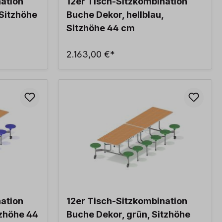
nation
12er Tisch-Sitzkombination
Sitzhöhe
Buche Dekor, hellblau,
Sitzhöhe 44 cm
2.163,00 €*
nation
12er Tisch-Sitzkombination
tzhöhe 44
Buche Dekor, grün, Sitzhöhe