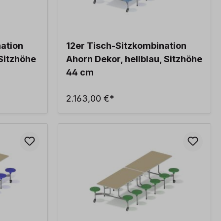
nation
12er Tisch-Sitzkombination
Sitzhöhe
Ahorn Dekor, hellblau, Sitzhöhe
44 cm
2.163,00 €*