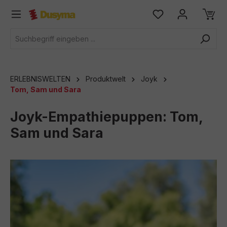
alt springen
ERLEBNISWELTEN
Produktwelt
Joyk
Tom, Sam und Sara
Joyk-Empathiepuppen: Tom,
Sam und Sara