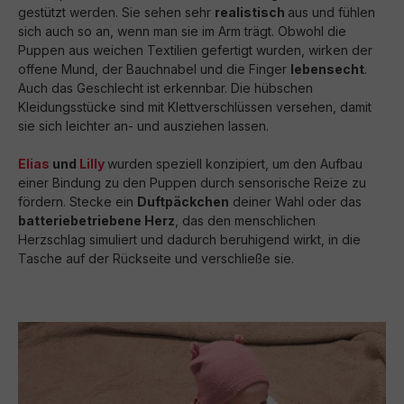
gestützt werden. Sie sehen sehr
realistisch
aus und fühlen
sich auch so an, wenn man sie im Arm trägt. Obwohl die
Puppen aus weichen Textilien gefertigt wurden, wirken der
offene Mund, der Bauchnabel und die Finger
lebensecht
.
Auch das Geschlecht ist erkennbar. Die hübschen
Kleidungsstücke sind mit Klettverschlüssen versehen, damit
sie sich leichter an- und ausziehen lassen.
Elias
und
Lilly
wurden speziell konzipiert, um den Aufbau
einer Bindung zu den Puppen durch sensorische Reize zu
fördern. Stecke ein
Duftpäckchen
deiner Wahl oder das
batteriebetriebene Herz
, das den menschlichen
Herzschlag simuliert und dadurch beruhigend wirkt, in die
Tasche auf der Rückseite und verschließe sie.