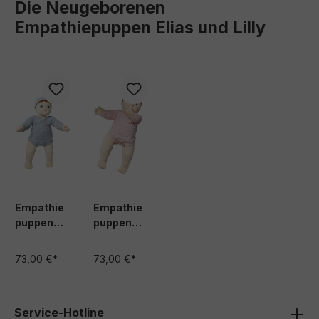
Die Neugeborenen
Empathiepuppen Elias und Lilly
Produktgalerie überspringen
Empathie
Empathie
puppen
puppen
Baby Elias
Baby Lilly
73,00 €*
73,00 €*
Service-Hotline