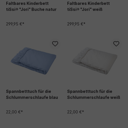
Faltbares Kinderbett
Faltbares Kinderbett
tiSsi® "Jori" Buche natur
tiSsi® "Jori" weiß
299,95 €*
299,95 €*
Spannbetttuch für die
Spannbetttuch für die
Schlummerschlaufe blau
Schlummerschlaufe weiß
22,00 €*
22,00 €*