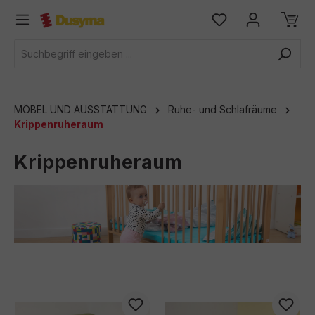
alt springen
MÖBEL UND AUSSTATTUNG
Ruhe- und Schlafräume
Krippenruheraum
Krippenruheraum