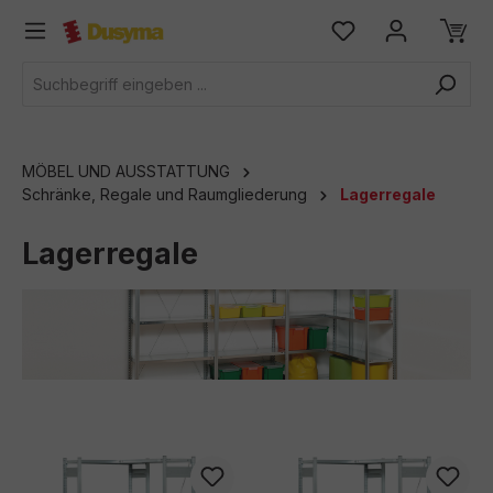
alt springen
MÖBEL UND AUSSTATTUNG
Schränke, Regale und Raumgliederung
Lagerregale
Lagerregale