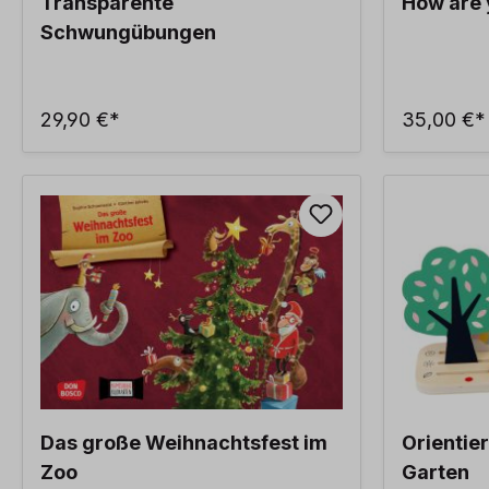
Transparente
How are 
Schwungübungen
29,90 €*
35,00 €*
Das große Weihnachtsfest im
Orientie
Zoo
Garten