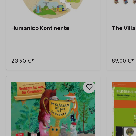
Humanico Kontinente
The Vill
23,95 €*
89,00 €*