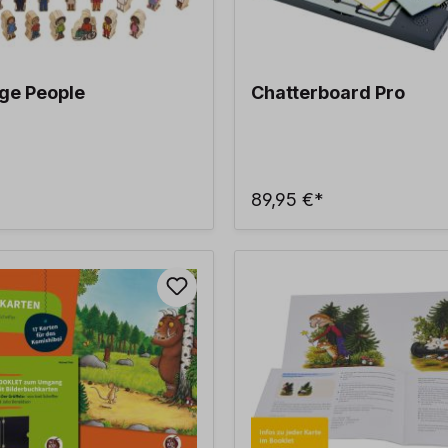
age People
Chatterboard Pro
89,95 €*