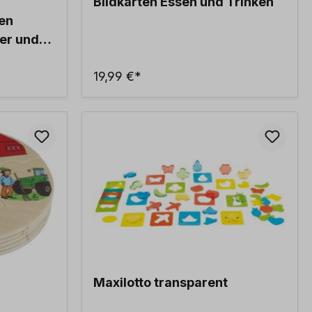
Bildkarten Essen und Trinken
den
er und
n.
19,99 €*
Maxilotto transparent