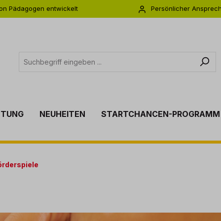
on Pädagogen entwickelt
Persönlicher Ansprec
s zu 5 Jahre Garantie
Individuelle Betreuu
TTUNG
NEUHEITEN
STARTCHANCEN-PROGRAMM
rderspiele