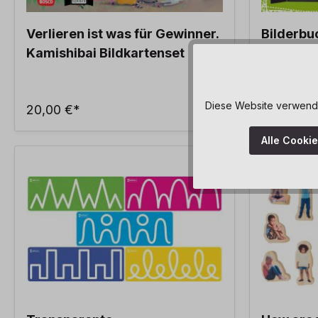
Verlieren ist was für Gewinner.
Bilderbu
Kamishibai Bildkartenset
Diese Website verwendet
20,00 €*
18,00 €*
Alle Cooki