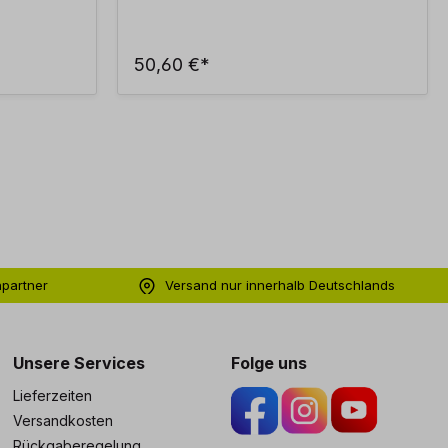
50,60 €*
hpartner
Versand nur innerhalb Deutschlands
ng
Unsere Services
Folge uns
Lieferzeiten
Versandkosten
Rückgaberegelung