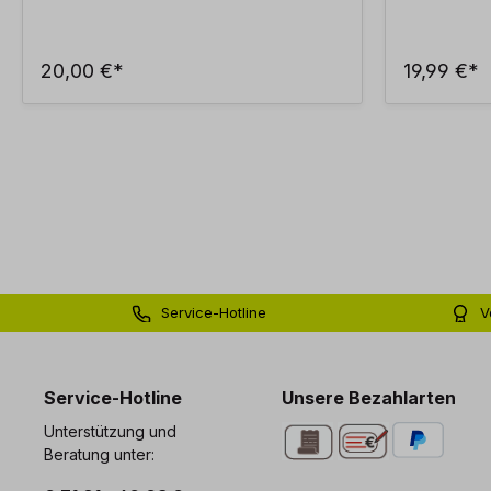
20,00 €*
19,99 €*
Service-Hotline
V
0 71 81 - 60 03 0
Bi
Service-Hotline
Unsere Bezahlarten
Unterstützung und
Beratung unter: