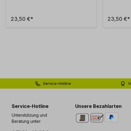
23,50 €*
23,50 €*
Service-Hotline
V
0 71 81 - 60 03 0
Bi
Service-Hotline
Unsere Bezahlarten
Unterstützung und
Beratung unter: