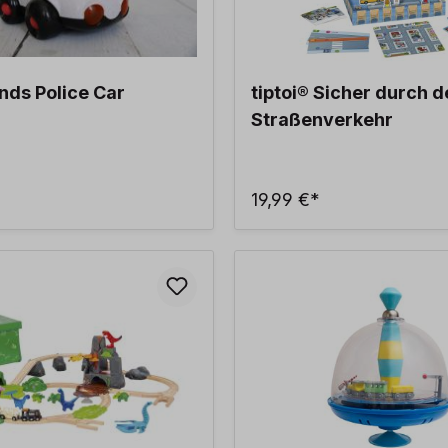
ends Police Car
tiptoi® Sicher durch 
Straßenverkehr
19,99 €*