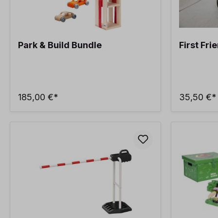
Park & Build Bundle
First Fri
185,00 €*
35,50 €*