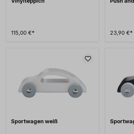
Vinylteppich
Push an
115,00 €*
23,90 €*
Sportwagen weiß
Sportwa