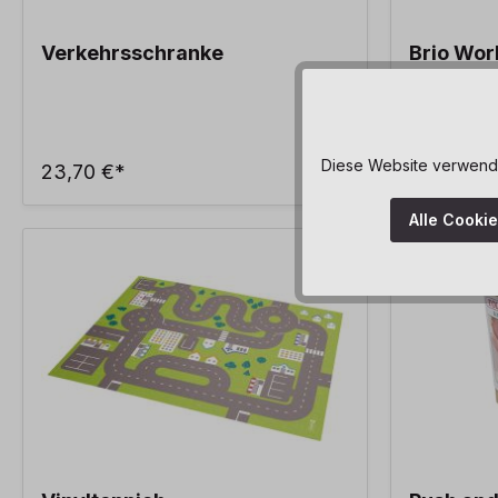
Verkehrsschranke
Brio Wor
Set
Diese Website verwendet
23,70 €*
249,99 €
Alle Cooki