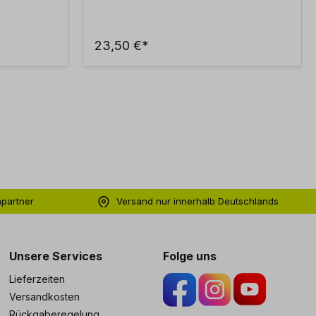
23,50 €*
hpartner
Versand nur innerhalb Deutschlands
ng
Unsere Services
Folge uns
Lieferzeiten
Versandkosten
Rückgaberegelung