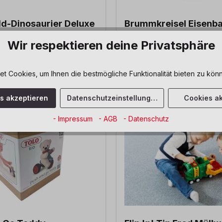
ld-Dinosaurier Deluxe
Brummkreisel Eisenb
Wir respektieren deine Privatsphäre
 Cookies, um Ihnen die bestmögliche Funktionalität bieten zu könn
*
35,99 €*
es akzeptieren
Datenschutzeinstellungen
Cookies ak
- Impressum
- AGB
- Datenschutz