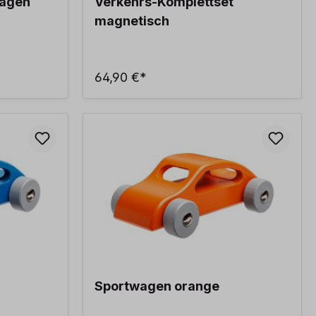
wagen
Verkehrs-Komplettset
magnetisch
64,90 €*
Sportwagen orange