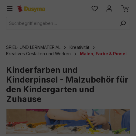
alt springen
SPIEL- UND LERNMATERIAL
Kreativität
Kreatives Gestalten und Werken
Malen, Farbe & Pinsel
Kinderfarben und
Kinderpinsel - Malzubehör für
den Kindergarten und
Zuhause