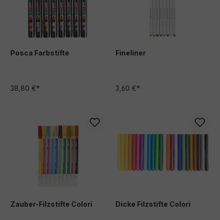
Posca Farbstifte
Fineliner
38,80 €*
3,60 €*
Zauber-Filzstifte Colori
Dicke Filzstifte Colori