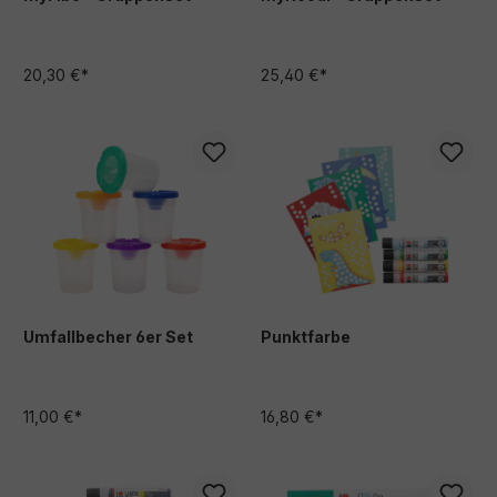
20,30 €*
25,40 €*
Umfallbecher 6er Set
Punktfarbe
11,00 €*
16,80 €*