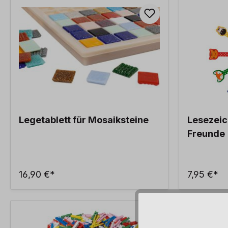
Legetablett für Mosaiksteine
Lesezeic
Freunde
16,90 €*
7,95 €*