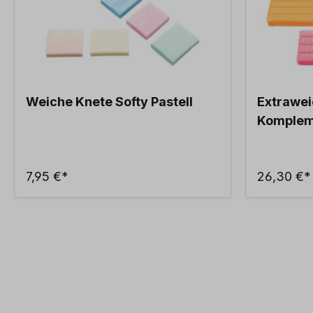
Weiche Knete Softy Pastell
Extrawei
Komplem
7,95 €*
26,30 €*