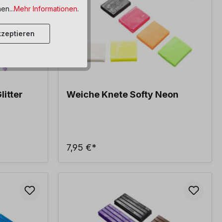
en...
Mehr Informationen
.
zeptieren
itter
Weiche Knete Softy Neon
7,95 €*