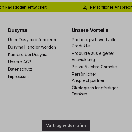
on Pädagogen entwickelt
Persönlicher Ansprec
s zu 5 Jahre Garantie
Individuelle Betreuu
Dusyma
Unsere Vorteile
Über Dusyma informieren
Pädagogisch wertvolle
Produkte
Dusyma Händler werden
Produkte aus eigener
Karriere bei Dusyma
Entwicklung
Unsere AGB
Bis zu 5 Jahre Garantie
Datenschutz
Persönlicher
Impressum
Ansprechpartner
Ökologisch langfristiges
Denken
Vertrag widerrufen