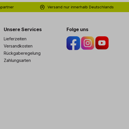
hpartner
Versand nur innerhalb Deutschlands
ng
Unsere Services
Folge uns
Lieferzeiten
Versandkosten
Rückgaberegelung
Zahlungsarten