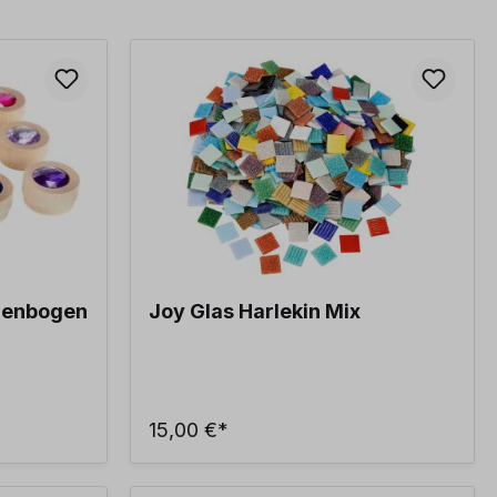
egenbogen
Joy Glas Harlekin Mix
15,00 €*