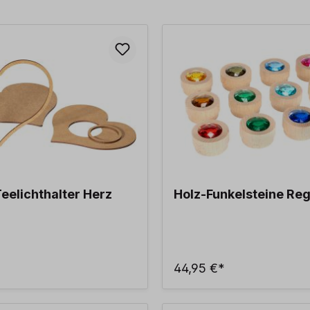
eelichthalter Herz
Holz-Funkelsteine R
44,95 €*