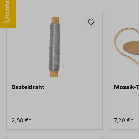
Basteldraht
Mosaik-T
2,80 €*
7,20 €*