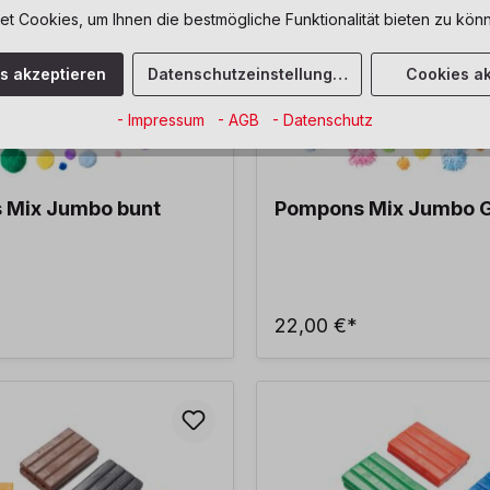
 Cookies, um Ihnen die bestmögliche Funktionalität bieten zu könn
es akzeptieren
Datenschutzeinstellungen
Cookies ak
- Impressum
- AGB
- Datenschutz
 Mix Jumbo bunt
Pompons Mix Jumbo Gl
22,00 €*