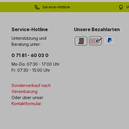
Service-Hotline
V
0 71 81 - 60 03 0
Bi
Service-Hotline
Unsere Bezahlarten
Unterstützung und
Beratung unter:
0 71 81 - 60 03 0
Mo-Do: 07:30 - 17:00 Uhr
Fr: 07:30 - 15:00 Uhr
Sonderverkauf nach
Vereinbarung
Oder über unser
Kontaktformular
.