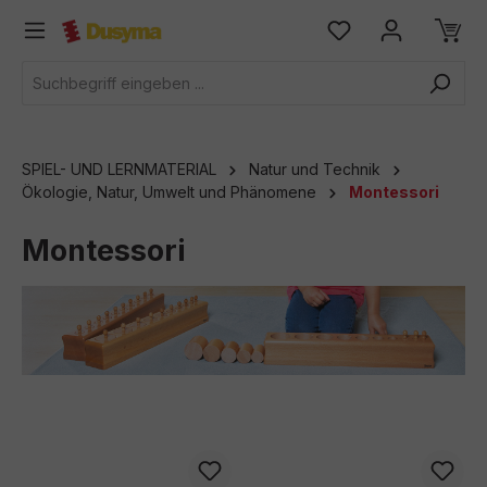
alt springen
SPIEL- UND LERNMATERIAL
Natur und Technik
Ökologie, Natur, Umwelt und Phänomene
Montessori
Montessori