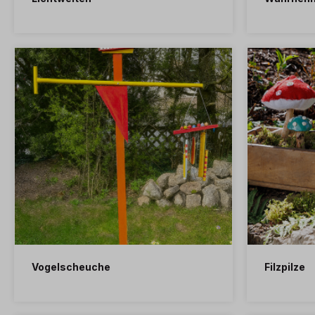
Vogelscheuche
Filzpilze