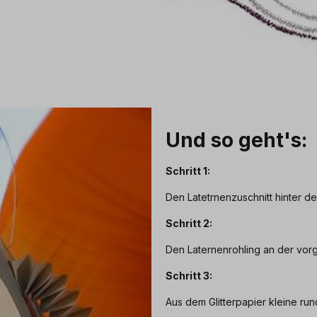
Und so geht's:
Schritt 1:
Den Latetrnenzuschnitt hinter d
Schritt 2:
Den Laternenrohling an der vo
Schritt 3:
Aus dem Glitterpapier kleine r