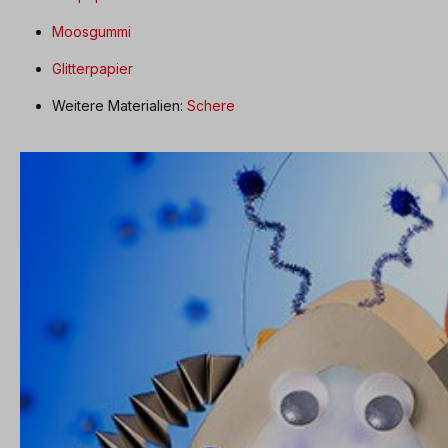
Moosgummi
Glitterpapier
Weitere Materialien:
Schere