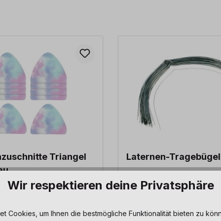
zuschnitte Triangel
Laternen-Tragebügel
au
Wir respektieren deine Privatsphäre
11,20 €*
 Cookies, um Ihnen die bestmögliche Funktionalität bieten zu könn