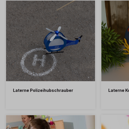
Laterne Polizeihubschrauber
Laterne Ko