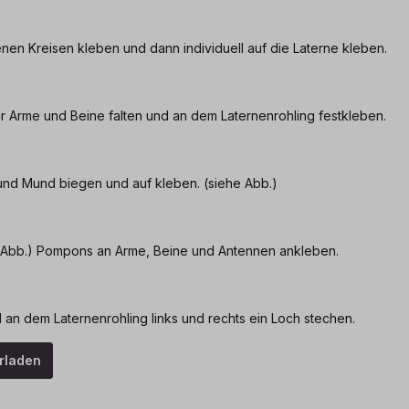
enen Kreisen kleben und dann individuell auf die Laterne kleben.
 Arme und Beine falten und an dem Laternenrohling festkleben.
 und Mund biegen und auf kleben. (siehe Abb.)
 Abb.) Pompons an Arme, Beine und Antennen ankleben.
an dem Laternenrohling links und rechts ein Loch stechen.
erladen