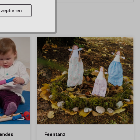
zeptieren
hendes
Feentanz