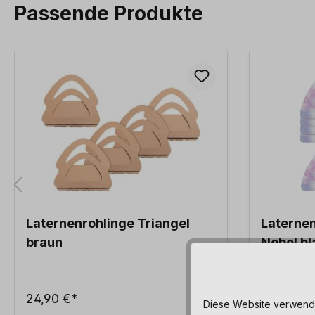
Passende Produkte
Produktgalerie überspringen
Laternenrohlinge Triangel
Laternen
braun
Nebel bl
24,90 €*
7,90 €*
Diese Website verwendet