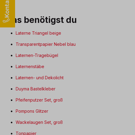
Das benötigst du
Laterne Triangel beige
Transparentpapier Nebel blau
Laternen-Tragebügel
Laternenstäbe
Laternen- und Dekolicht
Duyma Bastelkleber
Pfeifenputzer Set, groß
Pompons Glitzer
Wackelaugen Set, groß
Tonpapier