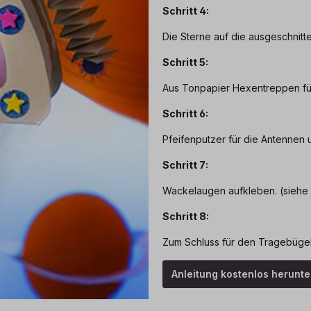
Schritt 4:
Die Sterne auf die ausgeschnitt
Schritt 5:
Aus Tonpapier Hexentreppen für
Schritt 6:
Pfeifenputzer für die Antennen
Schritt 7:
Wackelaugen aufkleben. (siehe
Schritt 8:
Zum Schluss für den Tragebügel 
Anleitung kostenlos herunt