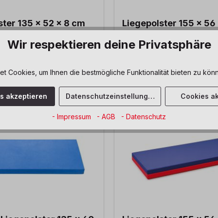
ster 135 x 52 x 8 cm
Liegepolster 155 x 56
Wir respektieren deine Privatsphäre
 Cookies, um Ihnen die bestmögliche Funktionalität bieten zu könn
66,40 €*
es akzeptieren
Datenschutzeinstellungen
Cookies ak
- Impressum
- AGB
- Datenschutz