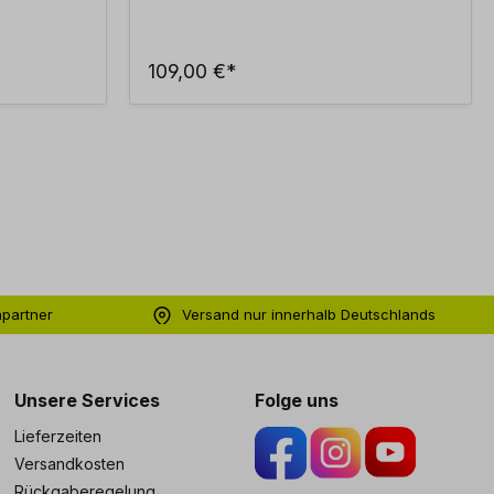
109,00 €*
hpartner
Versand nur innerhalb Deutschlands
ng
Unsere Services
Folge uns
Lieferzeiten
Versandkosten
Rückgaberegelung