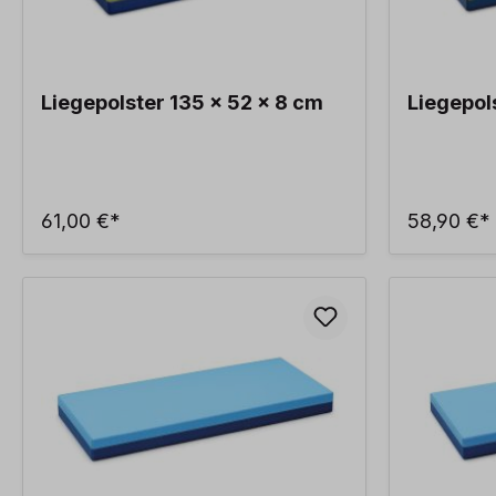
Liegepolster 135 x 52 x 8 cm
Liegepol
61,00 €*
58,90 €*