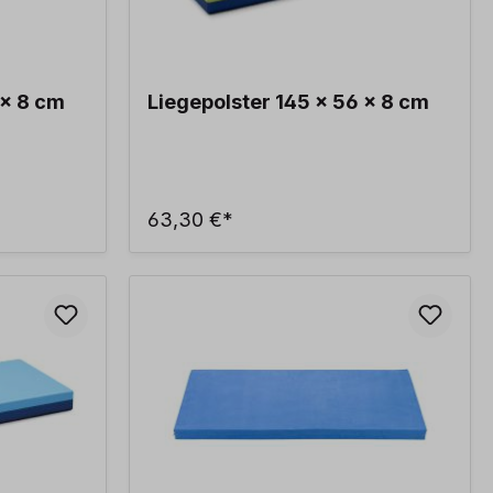
 x 8 cm
Liegepolster 145 x 56 x 8 cm
63,30 €*