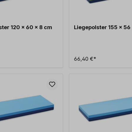
ster 120 x 60 x 8 cm
Liegepolster 155 x 56
66,40 €*