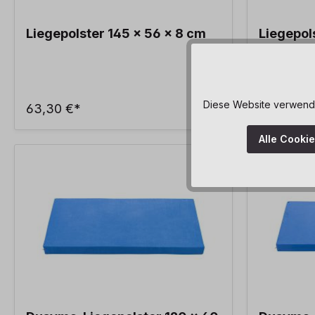
Liegepolster 145 x 56 x 8 cm
Liegepol
Diese Website verwendet
63,30 €*
61,00 €*
Alle Cooki