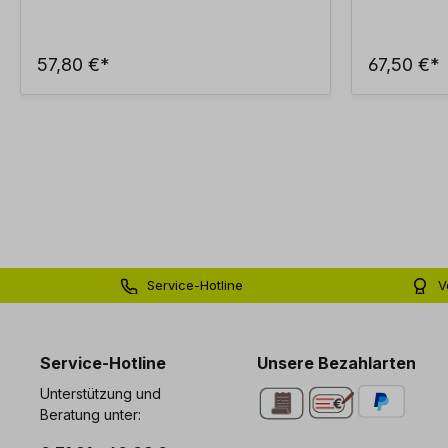
57,80 €*
67,50 €*
Service-Hotline
V
0 71 81 - 60 03 0
Bi
Service-Hotline
Unsere Bezahlarten
Unterstützung und
Beratung unter: