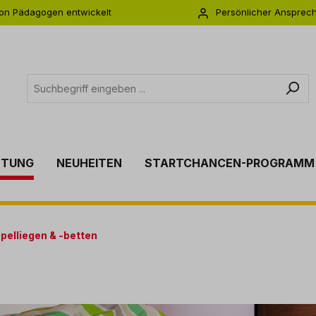
on Pädagogen entwickelt
Persönlicher Ansprec
s zu 5 Jahre Garantie
Individuelle Betreuu
TTUNG
NEUHEITEN
STARTCHANCEN-PROGRAMM
pelliegen & -betten