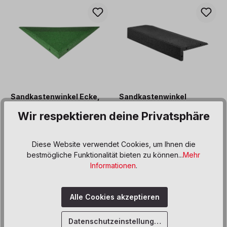
Sandkastenwinkel Ecke,
Sandkastenwinkel
grün
Gerade, schwarz
Wir respektieren deine Privatsphäre
65,00 €*
99,00 €*
Diese Website verwendet Cookies, um Ihnen die
bestmögliche Funktionalität bieten zu können...
Mehr
Informationen
.
Alle Cookies akzeptieren
Datenschutzeinstellungen