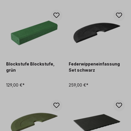
Blockstufe Blockstufe,
Federwippeneinfassung
grün
Set schwarz
129,00 €*
259,00 €*