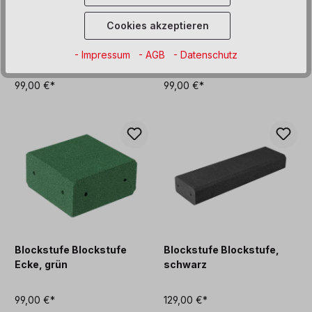
Cookies akzeptieren
Sandkastenwinkel
Blockstufe Blockstufe
Gerade, grün
Ecke, schwarz
- Impressum
- AGB
- Datenschutz
99,00 €*
99,00 €*
Blockstufe Blockstufe
Blockstufe Blockstufe,
Ecke, grün
schwarz
99,00 €*
129,00 €*