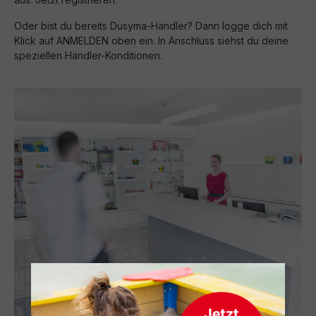
Oder bist du bereits Dusyma-Händler? Dann logge dich mit
Klick auf ANMELDEN oben ein. In Anschluss siehst du deine
speziellen Händler-Konditionen.