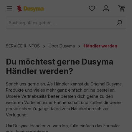
alt springen
SERVICE & INFOS
Über Dusyma
Händler werden
Du möchtest gerne Dusyma
Händler werden?
Sprich uns gerne an. Als Händler kannst du Original Dusyma
Produkte und vieles mehr ganz einfach online bestellen.
Unsere Vertriebsmitarbeiter beraten dich gerne zu den
weiteren Vorteilen einer Partnerschaft und stellen dir deine
persönlichen Zugangsdaten zum Händlerbereich zur
Verfügung.
Um Dusyma-Händler zu werden, fülle einfach das Formular
aus. Jetzt registrieren.