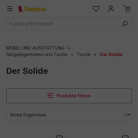
alt springen
MÖBEL UND AUSSTATTUNG
Sitzgelegenheiten und Tische
Tische
Der Solide
Der Solide
Produkte filtern