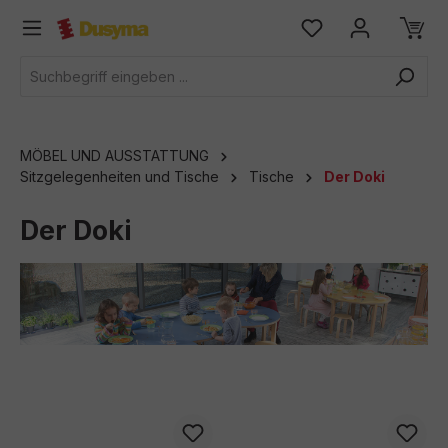
alt springen
MÖBEL UND AUSSTATTUNG
Sitzgelegenheiten und Tische
Tische
Der Doki
Der Doki