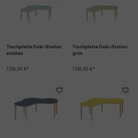
Tischplatte Doki-Station
Tischplatte Doki-Station
eisblau
grün
1.318,00 €*
1.318,00 €*