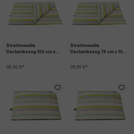
Streifenwelle
Streifenwelle
Deckenbezug 100 cm x
Deckenbezug 75 cm x 100
150 cm
cm
38,50 €*
28,90 €*