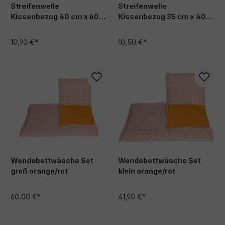
Streifenwelle
Streifenwelle
Kissenbezug 40 cm x 60
Kissenbezug 35 cm x 40
cm
cm
10,90 €*
10,50 €*
Wendebettwäsche Set
Wendebettwäsche Set
groß orange/rot
klein orange/rot
60,00 €*
41,90 €*