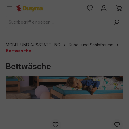
alt springen
MÖBEL UND AUSSTATTUNG
Ruhe- und Schlafräume
Bettwäsche
Bettwäsche