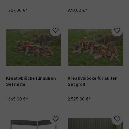
1.257,00 €*
970,00 €*
Kreativblöcke für außen
Kreativblöcke für außen
Set mittel
Set groß
1.665,00 €*
2.525,00 €*