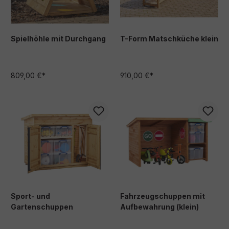
Spielhöhle mit Durchgang
T-Form Matschküche klein
809,00 €*
910,00 €*
Sport- und
Fahrzeugschuppen mit
Gartenschuppen
Aufbewahrung (klein)