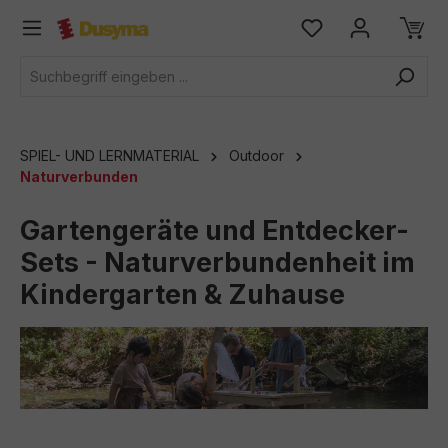
alt springen
SPIEL- UND LERNMATERIAL
Outdoor
Naturverbunden
Gartengeräte und Entdecker-
Sets - Naturverbundenheit im
Kindergarten & Zuhause