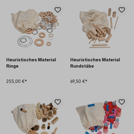
Heuristisches Material
Heuristisches Material
Ringe
Rundstäbe
255,00 €*
69,50 €*