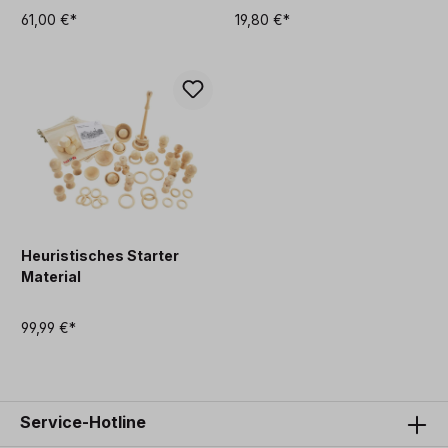
61,00 €*
19,80 €*
Heuristisches Starter
Material
99,99 €*
Service-Hotline