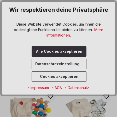
Wir respektieren deine Privatsphäre
Diese Website verwendet Cookies, um Ihnen die
bestmögliche Funktionalität bieten zu können...
Mehr
Informationen
.
Alle Cookies akzeptieren
Heuristisches Material
Heuristisches Material
Datenschutzeinstellungen
Eimer
Schläuche
Cookies akzeptieren
59,00 €*
129,00 €*
- Impressum
- AGB
- Datenschutz