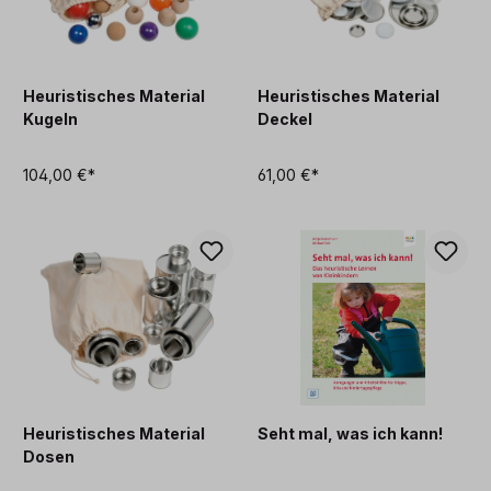
Heuristisches Material
Heuristisches Material
Kugeln
Deckel
104,00 €*
61,00 €*
Heuristisches Material
Seht mal, was ich kann!
Dosen