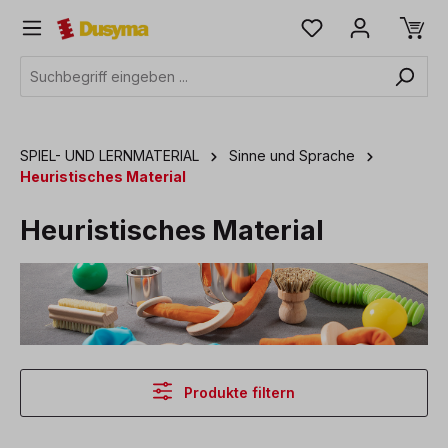
alt springen
SPIEL- UND LERNMATERIAL
Sinne und Sprache
Heuristisches Material
Heuristisches Material
Produkte filtern