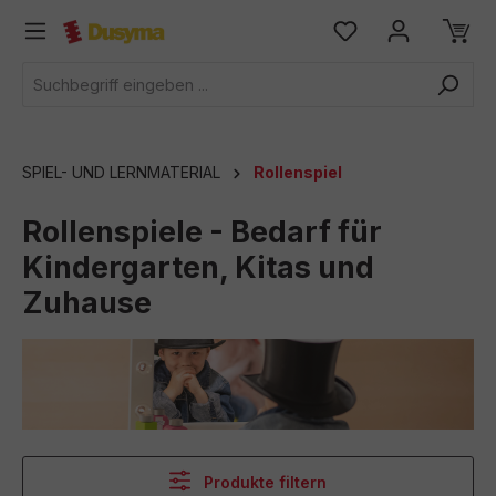
alt springen
SPIEL- UND LERNMATERIAL
Rollenspiel
Rollenspiele - Bedarf für
Kindergarten, Kitas und
Zuhause
Produkte filtern