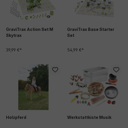
GraviTrax Action Set M
GraviTrax Base Starter
Skytrax
Set
39,99 €*
54,99 €*
Holzpferd
Werkstattkiste Musik