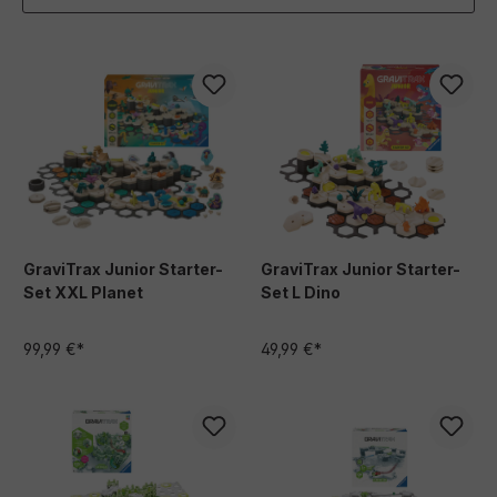
GraviTrax Junior Starter-
GraviTrax Junior Starter-
Set XXL Planet
Set L Dino
99,99 €*
49,99 €*