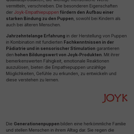
vermitteln, verschrieben. Die besonderen Eigenschaften
der
Joyk-Empathiepuppen
fördern den Aufbau einer
starken Bindung zu den Puppen
, sowohl bei Kindern als
auch bei älteren Menschen.
J
ahrzehntelange Erfahrung
in der Herstellung von Puppen
in Kombination mit fundierten
Fachkenntnissen in der
Pädiatrie und in sensorischer Stimulation
garantieren
den
hohen Bildungswert von Joyk-Produkten
. Mit ihrer
bemerkenswerten Fähigkeit, emotionale Reaktionen
auszulösen, bieten die Empathiepuppen unzählige
Möglichkeiten, Gefühle zu erkunden, zu entwickeln und
diese verstehen zu lernen.
Die
Generationenpuppen
bilden eine herkömmliche Familie
und stellen Menschen in ihrem Alltag dar. Sie regen die