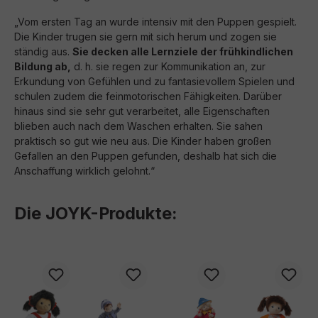
„Vom ersten Tag an wurde intensiv mit den Puppen gespielt.
Die Kinder trugen sie gern mit sich herum und zogen sie
ständig aus.
Sie decken alle Lernziele der frühkindlichen
Bildung ab,
d. h. sie regen zur Kommunikation an, zur
Erkundung von Gefühlen und zu fantasievollem Spielen und
schulen zudem die feinmotorischen Fähigkeiten. Darüber
hinaus sind sie sehr gut verarbeitet, alle Eigenschaften
blieben auch nach dem Waschen erhalten. Sie sahen
praktisch so gut wie neu aus. Die Kinder haben großen
Gefallen an den Puppen gefunden, deshalb hat sich die
Anschaffung wirklich gelohnt.“
Die JOYK-Produkte:
Produktgalerie überspringen