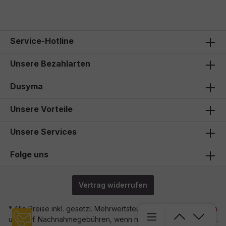
Service-Hotline
Unsere Bezahlarten
Dusyma
Unsere Vorteile
Unsere Services
Folge uns
Vertrag widerrufen
* Alle Preise inkl. gesetzl. Mehrwertsteuer zzgl.
Versandkosten
und ggf. Nachnahmegebühren, wenn nicht anders angegeben.