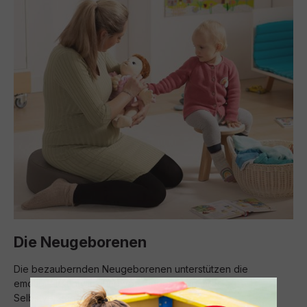
Die Neugeborenen
Die bezaubernden Neugeborenen unterstützen die
emotionale Entwicklung von Kindern und ihres
Selbstverständnisses als Person.