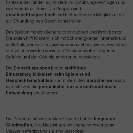
Fantasie der Kinder an, fördern ihr Einfühlungsvermögen und
ihre Freude am Spiel. Die Puppen sind
geschlechtsspezifisch
und bieten dadurch Möglichkeiten
zur Erkundung von Geschlechterrollen.
Das Spielen mit den Generationenpuppen und ihren besten
Freunden hilft Kindern, sich mit Schwierigkeiten innerhalb und
außerhalb der Familie auseinanderzusetzen, sie zu verstehen
und zu überwinden sowie ein Verständnis ihrer eigenen
Gefühle und der Gefühle anderer zu entwickeln.
Die
Empathiepuppen
bieten
vielfältige
Einsatzmöglichkeiten beim Spielen und
Geschichtenerzählen
, sie fördern den
Spracherwerb
und
unterstützen die
persönliche, soziale und emotionale
Entwicklung
von Kindern.
Die Puppen und ihre besten Freunde haben
biegsame
Gliedmaßen
, ihre Haut ist aus weichem, hochwertigem
Velours gefertigt und sie sind waschbar.