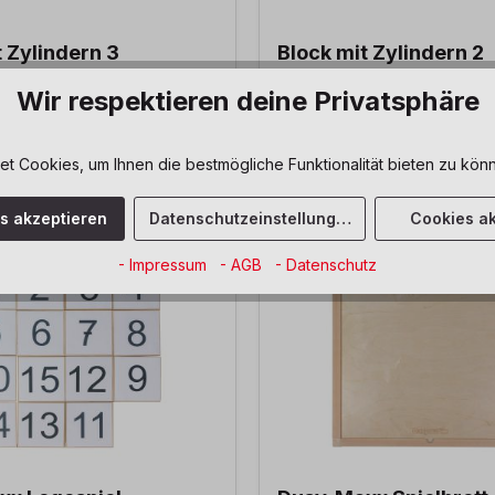
t Zylindern 3
Block mit Zylindern 2
Wir respektieren deine Privatsphäre
 Cookies, um Ihnen die bestmögliche Funktionalität bieten zu könn
69,90 €*
es akzeptieren
Datenschutzeinstellungen
Cookies ak
- Impressum
- AGB
- Datenschutz