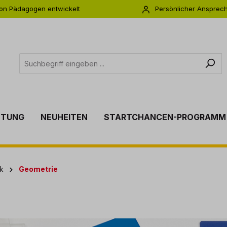
on Pädagogen entwickelt
Persönlicher Ansprec
s zu 5 Jahre Garantie
Individuelle Betreuu
TTUNG
NEUHEITEN
STARTCHANCEN-PROGRAMM
k
Geometrie