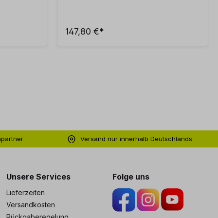
147,80 €*
hpartner
Versand nur innerhalb Deutschlands
ng
Unsere Services
Folge uns
Lieferzeiten
Versandkosten
Rückgaberegelung