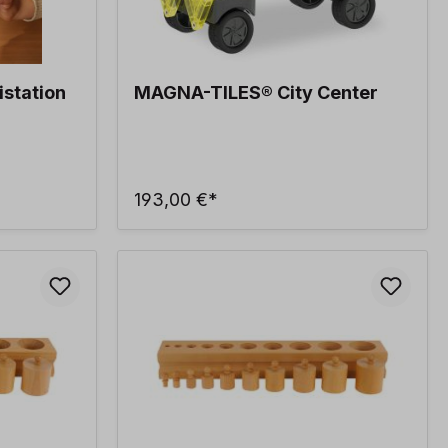
station
MAGNA-TILES® City Center
193,00 €*