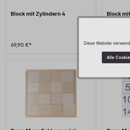
Block mit Zylindern 4
Block mi
Diese Website verwendet
69,90 €*
69,90 €*
Alle Cooki