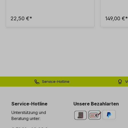
22,50 €*
149,00 €*
Service-Hotline
V
0 71 81 - 60 03 0
Bi
Service-Hotline
Unsere Bezahlarten
Unterstützung und
Beratung unter: