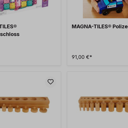
TILES®
MAGNA-TILES® Polizei
schloss
91,00 €*