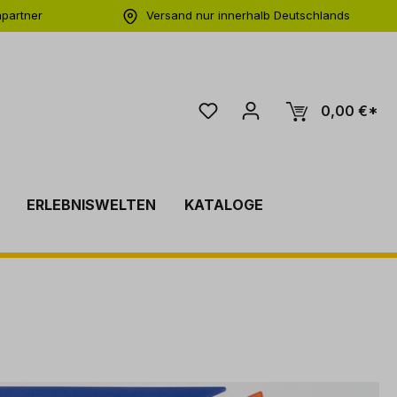
hpartner
Versand nur innerhalb Deutschlands
ng
0,00 €*
ERLEBNISWELTEN
KATALOGE