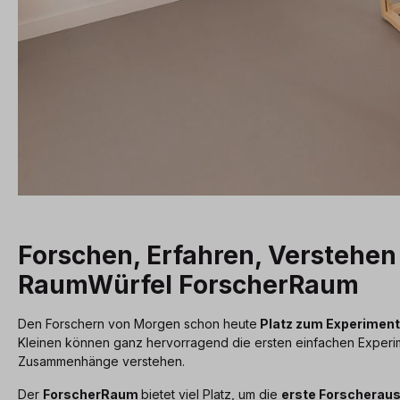
Forschen, Erfahren, Verstehen
RaumWürfel ForscherRaum
Den Forschern von Morgen schon heute
Platz zum Experiment
Kleinen können ganz hervorragend die ersten einfachen Exper
Zusammenhänge verstehen.
Der
ForscherRaum
bietet viel Platz, um die
erste Forscherau