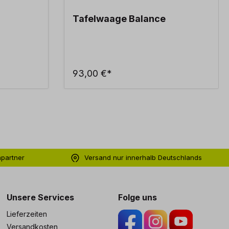
Tafelwaage Balance
93,00 €*
hpartner
Versand nur innerhalb Deutschlands
ng
Unsere Services
Folge uns
Lieferzeiten
Versandkosten