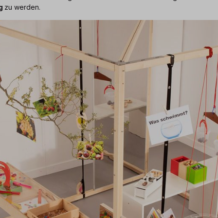
ig
zu werden.