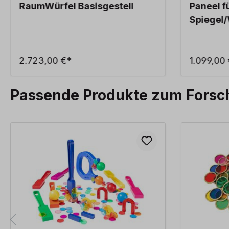
RaumWürfel Basisgestell
Paneel 
Spiegel
2.723,00 €*
1.099,00
Passende Produkte zum Forsc
Produktgalerie überspringen