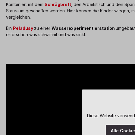
Kombiniert mit dem
Schrägbrett
, den Arbeitstisch und den Span
Stauraum geschaffen werden. Hier können die Kinder wiegen,
vergleichen.
Ein
Peladusy
zu einer
Wasserexperimentierstation
umgebaut 
erforschen was schwimmt und was sinkt.
Diese Website verwendet
Alle Cooki