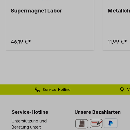
Supermagnet Labor
Metallch
46,19 €*
11,99 €*
Service-Hotline
V
0 71 81 - 60 03 0
Bi
Service-Hotline
Unsere Bezahlarten
Unterstützung und
Beratung unter: