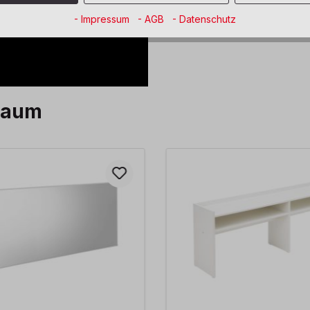
- Impressum
- AGB
- Datenschutz
Raum