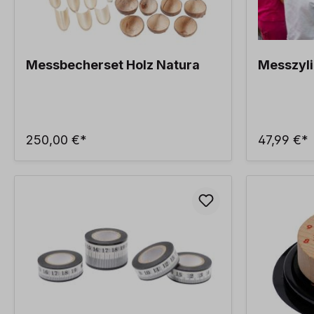
Messbecherset Holz Natura
Messzyli
250,00 €*
47,99 €*