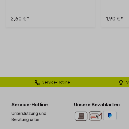
2,60 €*
1,90 €*
Service-Hotline
V
0 71 81 - 60 03 0
Bi
Service-Hotline
Unsere Bezahlarten
Unterstützung und
Beratung unter: