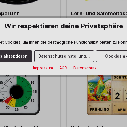
pel Uhr
Lern- und Sammeltas
Wir respektieren deine Privatsphäre
 Cookies, um Ihnen die bestmögliche Funktionalität bieten zu könn
18,90 €*
es akzeptieren
Datenschutzeinstellungen
Cookies ak
- Impressum
- AGB
- Datenschutz