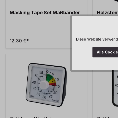
Masking Tape Set Maßbänder
Holzstem
Diese Website verwendet
12,30 €*
7,99 €*
Alle Cooki