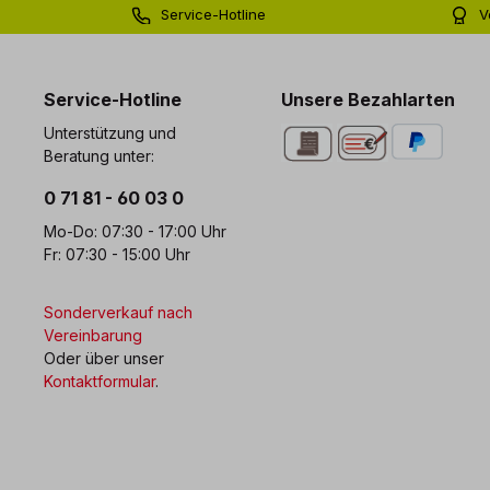
Service-Hotline
V
0 71 81 - 60 03 0
Bi
Service-Hotline
Unsere Bezahlarten
Unterstützung und
Beratung unter:
0 71 81 - 60 03 0
Mo-Do: 07:30 - 17:00 Uhr
Fr: 07:30 - 15:00 Uhr
Sonderverkauf nach
Vereinbarung
Oder über unser
Kontaktformular
.