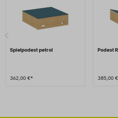
Spielpodest petrol
Podest 
362,00 €*
385,00 