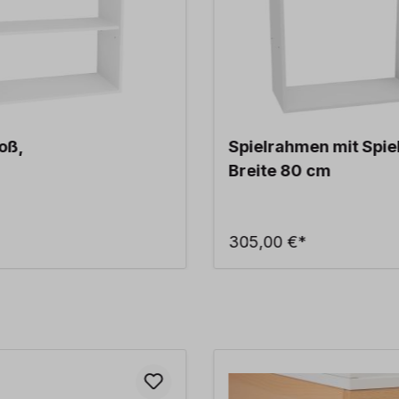
oß,
Spielrahmen mit Spiel
Breite 80 cm
305,00 €*