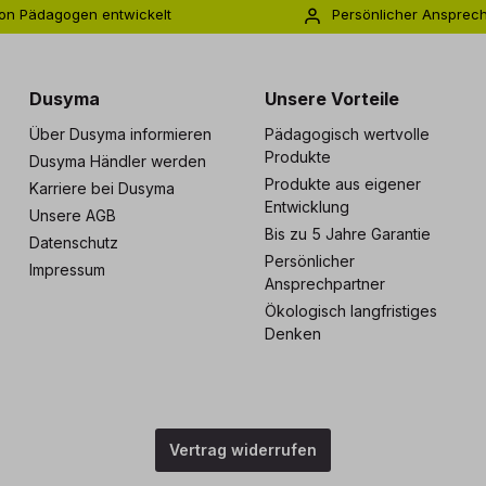
on Pädagogen entwickelt
Persönlicher Ansprec
s zu 5 Jahre Garantie
Individuelle Betreuu
Dusyma
Unsere Vorteile
Über Dusyma informieren
Pädagogisch wertvolle
Produkte
Dusyma Händler werden
Produkte aus eigener
Karriere bei Dusyma
Entwicklung
Unsere AGB
Bis zu 5 Jahre Garantie
Datenschutz
Persönlicher
Impressum
Ansprechpartner
Ökologisch langfristiges
Denken
Vertrag widerrufen