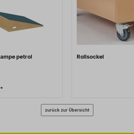
Rampe petrol
Rollsockel
€*
zurück zur Übersicht