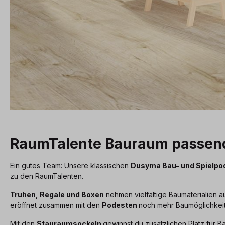
RaumTalente Bauraum passen
Ein gutes Team: Unsere klassischen
Dusyma Bau- und Spielpo
zu den RaumTalenten.
Truhen, Regale und Boxen
nehmen vielfältige Baumaterialien au
eröffnet zusammen mit den
Podesten
noch mehr Baumöglichkei
Mit den
Stauraumsockeln
gewinnst du zusätzlichen Platz für Ba