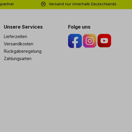
hpartner
Versand nur innerhalb Deutschlands
ng
Unsere Services
Folge uns
Lieferzeiten
Versandkosten
Rückgaberegelung
Zahlungsarten