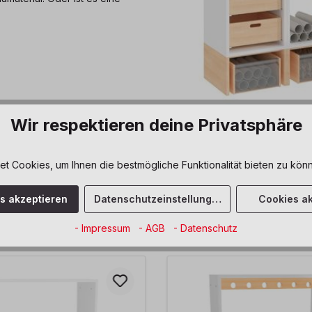
Wir respektieren deine Privatsphäre
 Cookies, um Ihnen die bestmögliche Funktionalität bieten zu könn
umTalente Kombination Bauen
es akzeptieren
Datenschutzeinstellungen
Cookies ak
um deinen Raum perfekt zu nutzen. Du benötigst Unterstützung be
uns!
- Impressum
- AGB
- Datenschutz