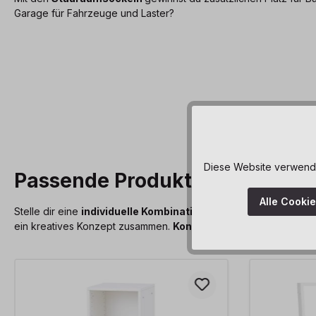
Garage für Fahrzeuge und Laster?
Diese Website verwendet
Passende Produkte für die Ra
Alle Cooki
Stelle dir eine
individuelle Kombination
an Modulen zusammen, 
ein kreatives Konzept zusammen.
Kontaktiere uns
- wir freuen 
Produktgalerie überspringen