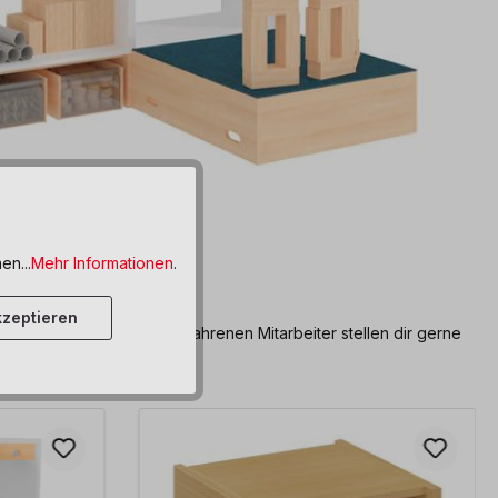
en...
Mehr Informationen
.
zeptieren
i der
Planung
? Unsere erfahrenen Mitarbeiter stellen dir gerne