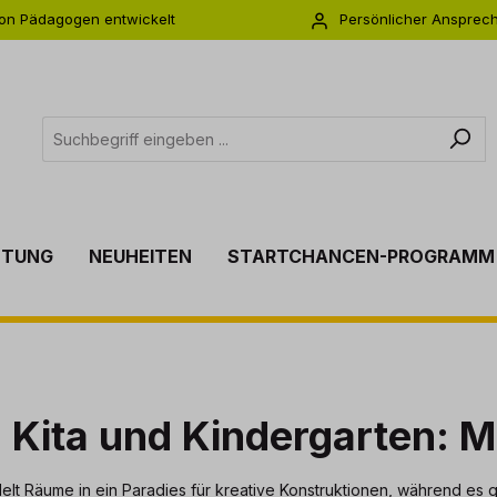
on Pädagogen entwickelt
Persönlicher Ansprec
s zu 5 Jahre Garantie
Individuelle Betreuu
TTUNG
NEUHEITEN
STARTCHANCEN-PROGRAMM
Kita und Kindergarten: Ma
lt Räume in ein Paradies für kreative Konstruktionen, während es 