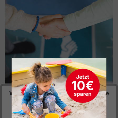
Wir respektieren deine Privatsphäre
Enge Zusammenarbeit mit unseren
Lieferanten
Diese Website verwendet Cookies, um Ihnen die
bestmögliche Funktionalität bieten zu können...
Mehr