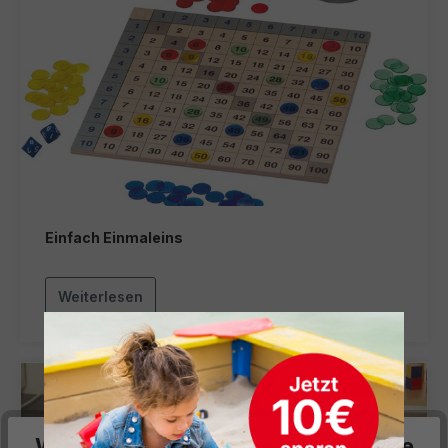
Einfach Einmaleins
Weiterlesen
Wir respektieren deine Privatsphäre