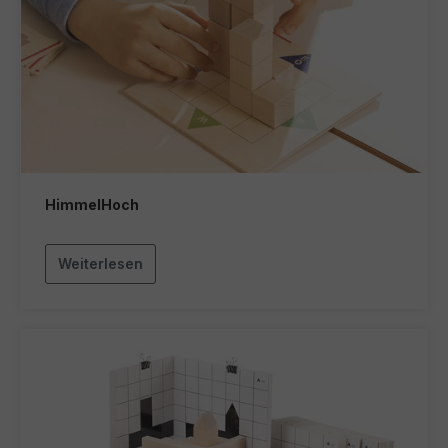
HimmelHoch
Weiterlesen