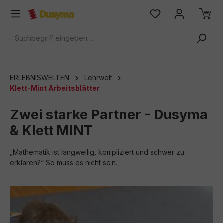
alt springen
ERLEBNISWELTEN
Lehrwelt
Klett-Mint Arbeitsblätter
Zwei starke Partner - Dusyma
& Klett MINT
„Mathematik ist langweilig, kompliziert und schwer zu
erklären?“ So muss es nicht sein.
Bildergalerie überspringen