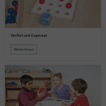
Verflixt und ZugeLegt
Weiterlesen