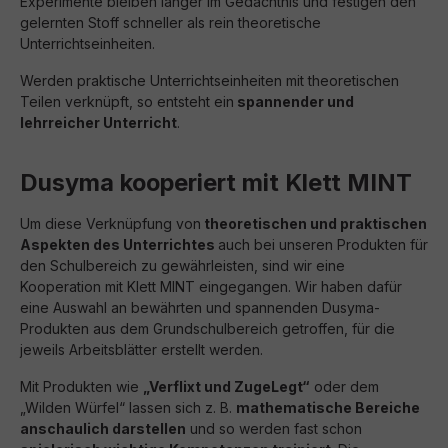
Experimente bleiben länger im Gedächtnis und festigen den
gelernten Stoff schneller als rein theoretische
Unterrichtseinheiten.
Werden praktische Unterrichtseinheiten mit theoretischen
Teilen verknüpft, so entsteht ein
spannender und
lehrreicher Unterricht
.
Dusyma kooperiert mit Klett MINT
Um diese Verknüpfung von
theoretischen und praktischen
Aspekten des Unterrichtes
auch bei unseren Produkten für
den Schulbereich zu gewährleisten, sind wir eine
Kooperation mit Klett MINT eingegangen. Wir haben dafür
eine Auswahl an bewährten und spannenden Dusyma-
Produkten aus dem Grundschulbereich getroffen, für die
jeweils Arbeitsblätter erstellt werden.
Mit Produkten wie
„Verflixt und ZugeLegt“
oder dem
„Wilden Würfel“ lassen sich z. B.
mathematische Bereiche
anschaulich darstellen
und so werden fast schon