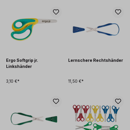
Ergo Softgrip jr.
Lernschere Rechtshänder
Linkshänder
3,10 €*
11,50 €*