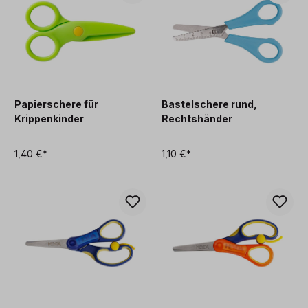
Papierschere für
Bastelschere rund,
Krippenkinder
Rechtshänder
1,40 €*
1,10 €*