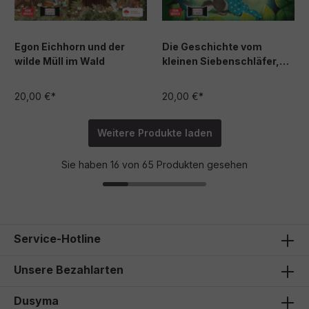
Egon Eichhorn und der
Die Geschichte vom
wilde Müll im Wald
kleinen Siebenschläfer,
der seine Schnuffeldecke
nicht hergeben wollte
20,00 €*
20,00 €*
Bildkarten
Weitere Produkte laden
Sie haben 16 von 65 Produkten gesehen
Service-Hotline
Unsere Bezahlarten
Dusyma