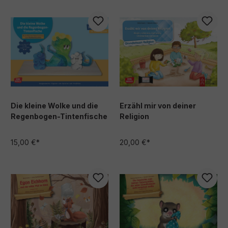
Die kleine Wolke und die
Erzähl mir von deiner
Regenbogen-Tintenfische
Religion
15,00 €*
20,00 €*