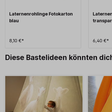
Laternenrohlinge Fotokarton
Laternen
blau
transpar
8,10 €*
6,40 €*
Diese Bastelideen könnten dic