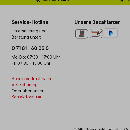
0 71 81 - 60 03 0
Bi
Service-Hotline
Unsere Bezahlarten
Unterstützung und
Beratung unter:
0 71 81 - 60 03 0
Mo-Do: 07:30 - 17:00 Uhr
Fr: 07:30 - 15:00 Uhr
Sonderverkauf nach
Vereinbarung
Oder über unser
Kontaktformular
.
* Alle Preise inkl. gesetzl. M