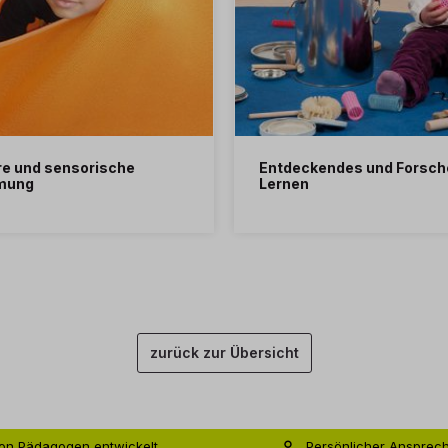
re und sensorische
Entdeckendes und Forsc
mung
Lernen
zurück zur Übersicht
on Pädagogen entwickelt
Persönlicher Ansprec