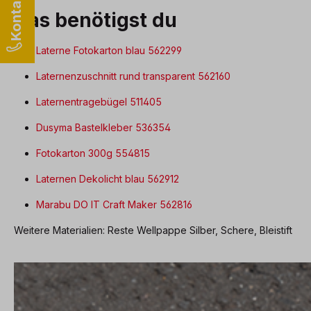
Das benötigst du
Laterne Fotokarton blau 562299
Laternenzuschnitt rund transparent 562160
Laternentragebügel 511405
Dusyma Bastelkleber 536354
Fotokarton 300g 554815
Laternen Dekolicht blau 562912
Marabu DO IT Craft Maker 562816
Weitere Materialien: Reste Wellpappe Silber, Schere, Bleistift