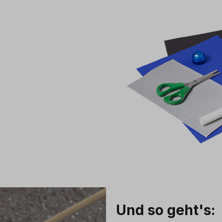
Und so geht's: