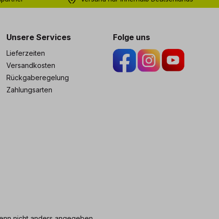
ng
Unsere Services
Folge uns
Lieferzeiten
Versandkosten
Rückgaberegelung
Zahlungsarten
nn nicht anders angegeben.