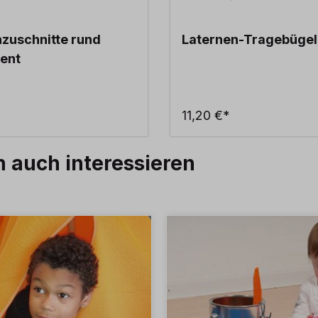
zuschnitte rund
Laternen-Tragebügel
ent
11,20 €*
h auch interessieren