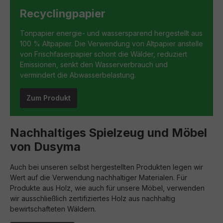
Recyclingpapier
Tonpapier energie- und wassersparend hergestellt aus
100 % Altpapier. Die Verwendung von Altpapier anstelle
von Frischfaserpapier schont die Wälder, reduziert
Emissionen, senkt den Wasserverbrauch und
vermindert die Abwasserbelastung.
Zum Produkt
Nachhaltiges Spielzeug und Möbel
von Dusyma
Auch bei unseren selbst hergestellten Produkten legen wir
Wert auf die Verwendung nachhaltiger Materialen. Für
Produkte aus Holz, wie auch für unsere Möbel, verwenden
wir ausschließlich zertifiziertes Holz aus nachhaltig
bewirtschafteten Wäldern.