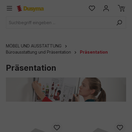
alt springen
MÖBEL UND AUSSTATTUNG
Büroausstattung und Präsentation
Präsentation
Präsentation