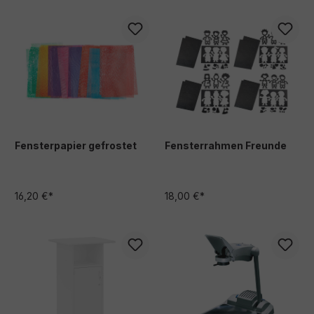
Fensterpapier gefrostet
Fensterrahmen Freunde
16,20 €*
18,00 €*