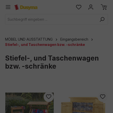
alt springen
MÖBEL UND AUSSTATTUNG
Eingangsbereich
Stiefel-, und Taschenwagen bzw. -schränke
Stiefel-, und Taschenwagen
bzw. -schränke