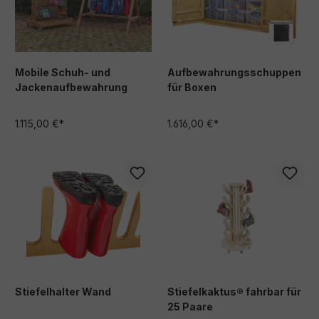
Mobile Schuh- und
Aufbewahrungsschuppen
Jackenaufbewahrung
für Boxen
1.115,00 €*
1.616,00 €*
Stiefelhalter Wand
Stiefelkaktus® fahrbar für
25 Paare