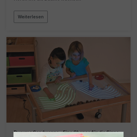
Weiterlesen
Dusyma Sandwanne – Eine Chance für die Sinne