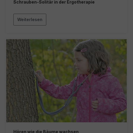
Schrauben-Solitär in der Ergotherapie
Weiterlesen
Hören wie die Bäume wachsen