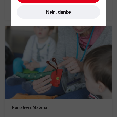
Weiterlesen
Nein, danke
Narratives Material