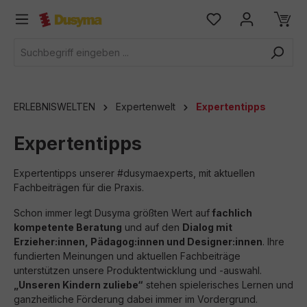
alt springen
ERLEBNISWELTEN
Expertenwelt
Expertentipps
Expertentipps
Expertentipps unserer #dusymaexperts, mit aktuellen
Fachbeiträgen für die Praxis.
Schon immer legt Dusyma größten Wert auf
fachlich
kompetente Beratung
und auf den
Dialog mit
Erzieher:innen, Pädagog:innen und Designer:innen
. Ihre
fundierten Meinungen und aktuellen Fachbeiträge
unterstützen unsere Produktentwicklung und -auswahl.
„Unseren Kindern zuliebe“
stehen spielerisches Lernen und
ganzheitliche Förderung dabei immer im Vordergrund.