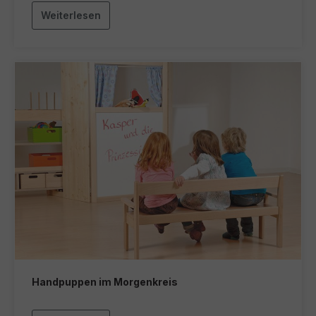
Weiterlesen
Handpuppen im Morgenkreis