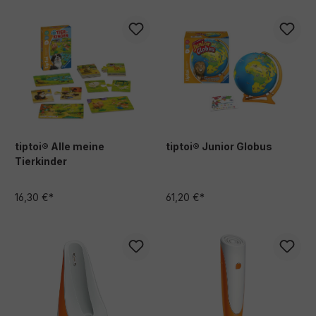
tiptoi® Alle meine
tiptoi® Junior Globus
Tierkinder
16,30 €*
61,20 €*