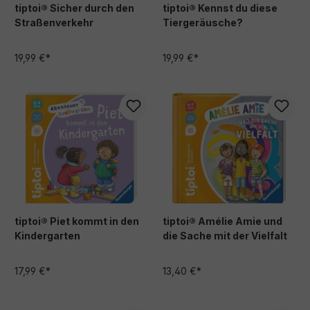
tiptoi® Sicher durch den
tiptoi® Kennst du diese
Straßenverkehr
Tiergeräusche?
19,99 €*
19,99 €*
tiptoi® Piet kommt in den
tiptoi® Amélie Amie und
Kindergarten
die Sache mit der Vielfalt
17,99 €*
13,40 €*