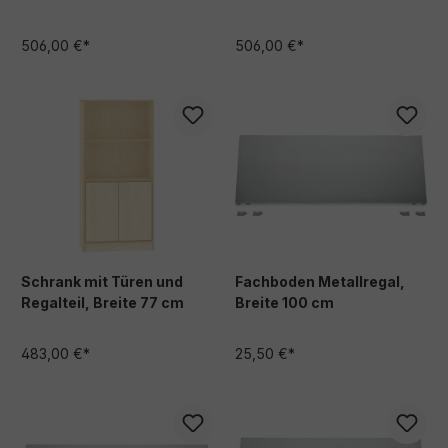
Lüftungslöchern 42 cm
Lüftungslöchern 42 cm
tief, Ahorn Dekor
tief, Buche Dekor
506,00 €*
506,00 €*
Schrank mit Türen und
Fachboden Metallregal,
Regalteil, Breite 77 cm
Breite 100 cm
483,00 €*
25,50 €*