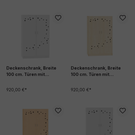
Deckenschrank, Breite
Deckenschrank, Breite
100 cm. Türen mit
100 cm. Türen mit
Lüftungslöchern 62 cm
Lüftungslöchern 62 cm
tief, weiß Dekor
tief, Ahorn Dekor
920,00 €*
920,00 €*