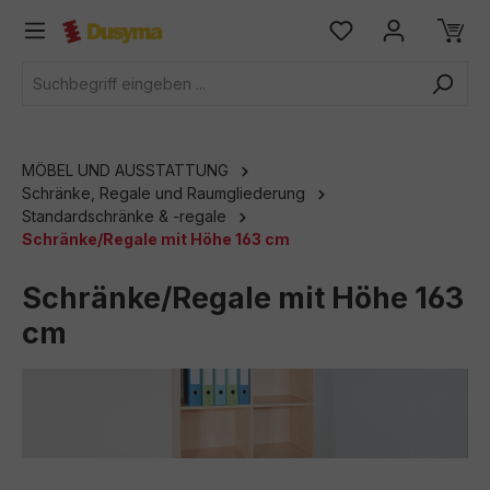
alt springen
MÖBEL UND AUSSTATTUNG
Schränke, Regale und Raumgliederung
Standardschränke & -regale
Schränke/Regale mit Höhe 163 cm
Schränke/Regale mit Höhe 163
cm