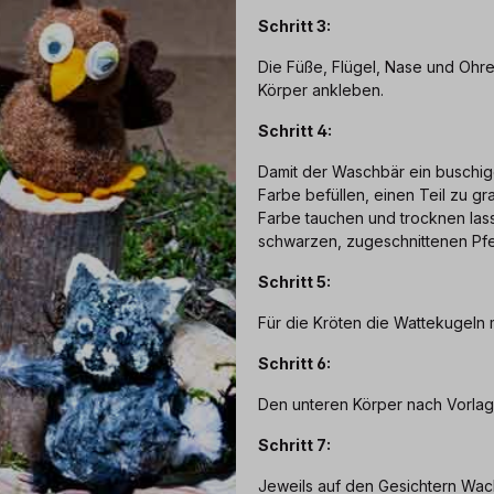
Schritt 3:
Die Füße, Flügel, Nase und Ohr
Körper ankleben.
Schritt 4:
Damit der Waschbär ein buschig
Farbe befüllen, einen Teil zu 
Farbe tauchen und trocknen la
schwarzen, zugeschnittenen Pf
Schritt 5:
Für die Kröten die Wattekugeln 
Schritt 6:
Den unteren Körper nach Vorla
Schritt 7:
Jeweils auf den Gesichtern Wa