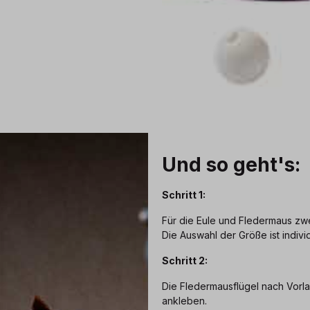
Und so geht's:
Schritt 1:
Für die Eule und Fledermaus zw
Die Auswahl der Größe ist individ
Schritt 2:
Die Fledermausflügel nach Vor
ankleben.