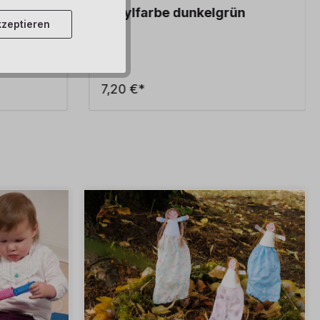
Acrylfarbe dunkelgrün
zeptieren
7,20 €*