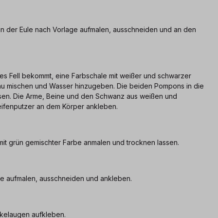
en der Eule nach Vorlage aufmalen, ausschneiden und an den
es Fell bekommt, eine Farbschale mit weißer und schwarzer
grau mischen und Wasser hinzugeben. Die beiden Pompons in die
ssen. Die Arme, Beine und den Schwanz aus weißen und
eifenputzer an dem Körper ankleben.
mit grün gemischter Farbe anmalen und trocknen lassen.
ge aufmalen, ausschneiden und ankleben.
ckelaugen aufkleben.