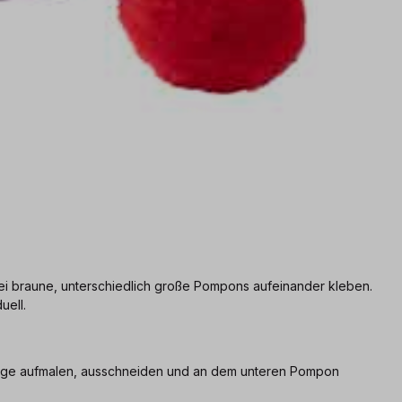
ei braune, unterschiedlich große Pompons aufeinander kleben.
uell.
lage aufmalen, ausschneiden und an dem unteren Pompon