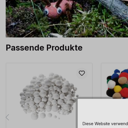
Passende Produkte
Produktgalerie überspringen
Diese Website verwendet