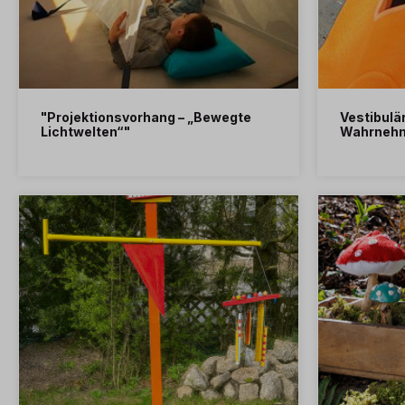
"Projektionsvorhang – „Bewegte
Vestibulä
Lichtwelten“"
Wahrneh