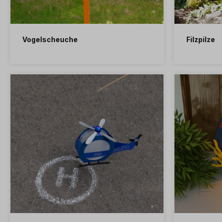
Vogelscheuche
Filzpilze