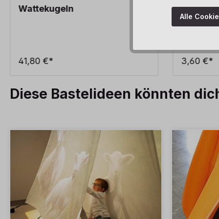
Wattekugeln
Pompons
Alle Cooki
41,80 €*
3,60 €*
Diese Bastelideen könnten dic