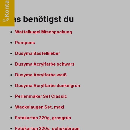
Das benötigst du
Wattelkugel Mischpackung
Pompons
Dusyma Bastelkleber
Dusyma Acrylfarbe schwarz
Dusyma Acrylfarbe weiß
Dusyma Acrylfarbe dunkelgrün
Perlenmaker Set Classic
Wackelaugen Set, maxi
Fotokarton 220g, grasgrün
Fotokarton 220g, schokobraun