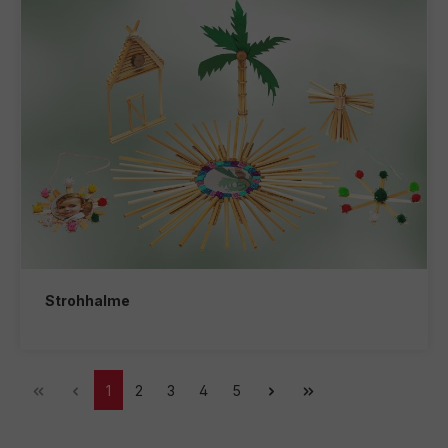
Strohhalme
1
2
3
4
5