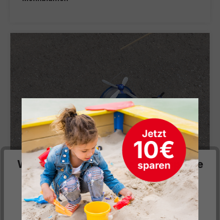
Wir respektieren deine Privatsphäre
Laterne Polizeihubschrauber
Diese Website verwendet Cookies, um Ihnen die
bestmögliche Funktionalität bieten zu können...
Mehr
Informationen
.