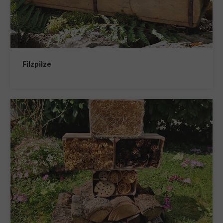
Filzpilze