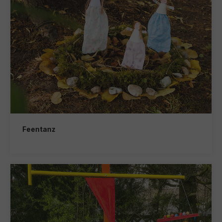
Feentanz