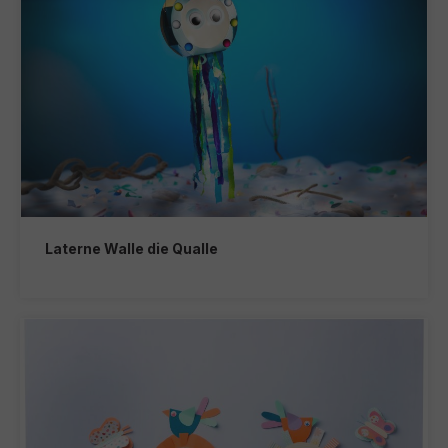
Laterne Walle die Qualle