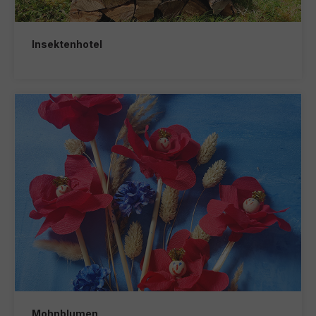
Insektenhotel
Mohnblumen