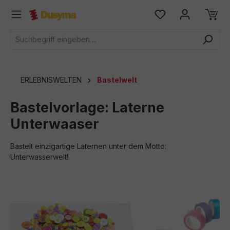
alt springen
ERLEBNISWELTEN
Bastelwelt
Bastelvorlage: Laterne
Unterwaaser
Bastelt einzigartige Laternen unter dem Motto:
Unterwasserwelt!