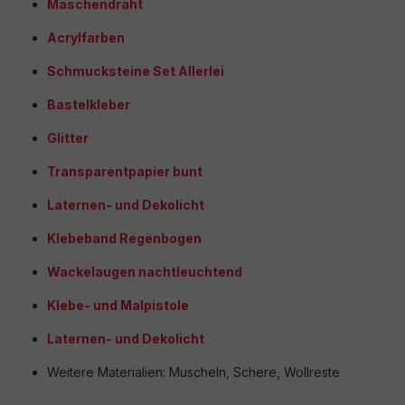
Maschendraht
Acrylfarben
Schmucksteine Set Allerlei
Bastelkleber
Glitter
Transparentpapier bunt
Laternen- und Dekolicht
Klebeband Regenbogen
Wackelaugen nachtleuchtend
Klebe- und Malpistole
Laternen- und Dekolicht
Weitere Materialien: Muscheln, Schere, Wollreste