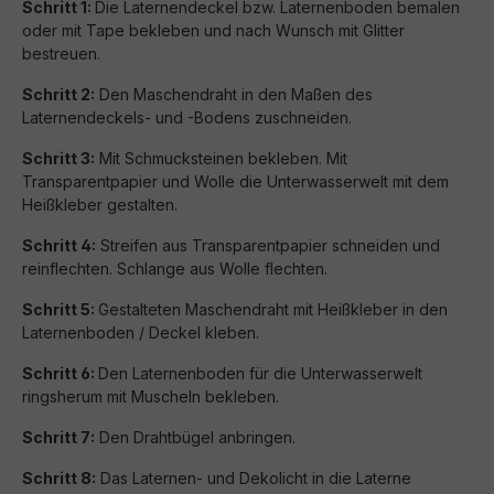
Schritt 1:
Die Laternendeckel bzw. Laternenboden bemalen
oder mit Tape bekleben und nach Wunsch mit Glitter
bestreuen.
Schritt 2:
Den Maschendraht in den Maßen des
Laternendeckels- und -Bodens zuschneiden.
Schritt 3:
Mit Schmucksteinen bekleben. Mit
Transparentpapier und Wolle die Unterwasserwelt mit dem
Heißkleber gestalten.
Schritt 4:
Streifen aus Transparentpapier schneiden und
reinflechten. Schlange aus Wolle flechten.
Schritt 5:
Gestalteten Maschendraht mit Heißkleber in den
Laternenboden / Deckel kleben.
Schritt 6:
Den Laternenboden für die Unterwasserwelt
ringsherum mit Muscheln bekleben.
Schritt 7:
Den Drahtbügel anbringen.
Schritt 8:
Das Laternen- und Dekolicht in die Laterne