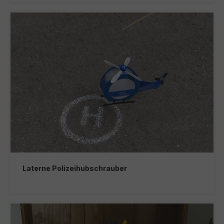
Laterne Polizeihubschrauber