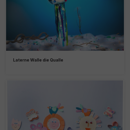
Laterne Walle die Qualle