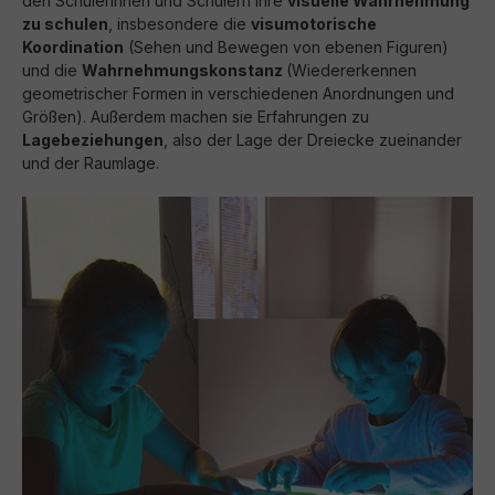
den Schülerinnen und Schülern ihre
visuelle Wahrnehmung
zu schulen
, insbesondere die
visumotorische
Koordination
(Sehen und Bewegen von ebenen Figuren)
und die
Wahrnehmungskonstanz
(Wiedererkennen
geometrischer Formen in verschiedenen Anordnungen und
Größen). Außerdem machen sie Erfahrungen zu
Lagebeziehungen
, also der Lage der Dreiecke zueinander
und der Raumlage.