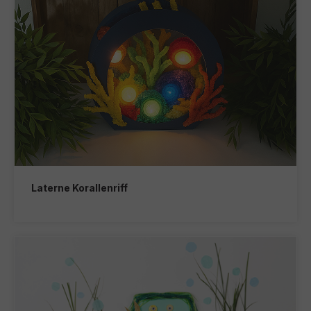
Laterne Korallenriff