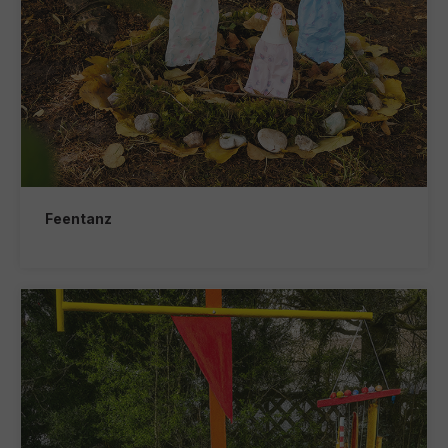
Feentanz