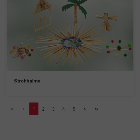
Strohhalme
1
2
3
4
5