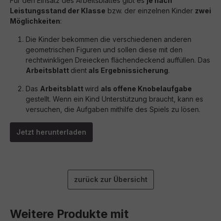
Für den Einsatz des Arbeitsblattes gibt es
je nach
Leistungsstand der Klasse
bzw. der einzelnen Kinder
zwei
Möglichkeiten
:
Die Kinder bekommen die verschiedenen anderen
geometrischen Figuren und sollen diese mit den
rechtwinkligen Dreiecken flächendeckend auffüllen. Das
Arbeitsblatt
dient
als Ergebnissicherung
.
Das
Arbeitsblatt
wird
als offene Knobelaufgabe
gestellt. Wenn ein Kind Unterstützung braucht, kann es
versuchen, die Aufgaben mithilfe des Spiels zu lösen.
Jetzt herunterladen
zurück zur Übersicht
Weitere Produkte mit