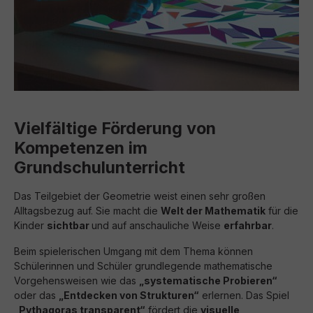
Vielfältige Förderung von
Kompetenzen im
Grundschulunterricht
Das Teilgebiet der Geometrie weist einen sehr großen
Alltagsbezug auf. Sie macht die
Welt der Mathematik
für die
Kinder
sichtbar
und auf anschauliche Weise
erfahrbar
.
Beim spielerischen Umgang mit dem Thema können
Schülerinnen und Schüler grundlegende mathematische
Vorgehensweisen wie das
„systematische Probieren“
oder das
„Entdecken von Strukturen“
erlernen. Das Spiel
„Pythagoras transparent“
fördert die
visuelle