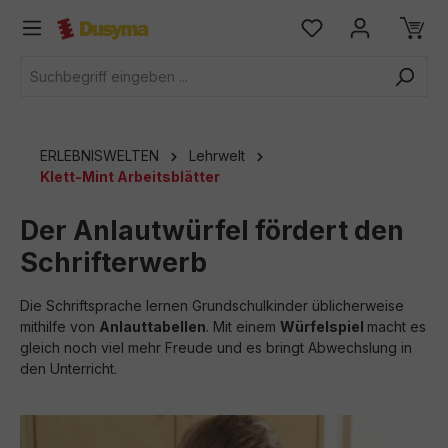
alt springen
ERLEBNISWELTEN
Lehrwelt
Klett-Mint Arbeitsblätter
Der Anlautwürfel fördert den
Schrifterwerb
Die Schriftsprache lernen Grundschulkinder üblicherweise
mithilfe von
Anlauttabellen
. Mit einem
Würfelspiel
macht es
gleich noch viel mehr Freude und es bringt Abwechslung in
den Unterricht.
Bildergalerie überspringen