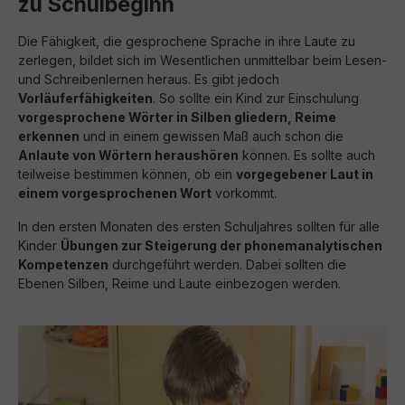
zu Schulbeginn
Die Fähigkeit, die gesprochene Sprache in ihre Laute zu
zerlegen, bildet sich im Wesentlichen unmittelbar beim Lesen-
und Schreibenlernen heraus. Es gibt jedoch
Vorläuferfähigkeiten
. So sollte ein Kind zur Einschulung
vorgesprochene Wörter in Silben gliedern, Reime
erkennen
und in einem gewissen Maß auch schon die
Anlaute von Wörtern heraushören
können. Es sollte auch
teilweise bestimmen können, ob ein
vorgegebener Laut in
einem vorgesprochenen Wort
vorkommt.
In den ersten Monaten des ersten Schuljahres sollten für alle
Kinder
Übungen zur Steigerung der phonemanalytischen
Kompetenzen
durchgeführt werden. Dabei sollten die
Ebenen Silben, Reime und Laute einbezogen werden.