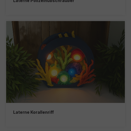
Laterne Polizeihubschrauber
Laterne Korallenriff