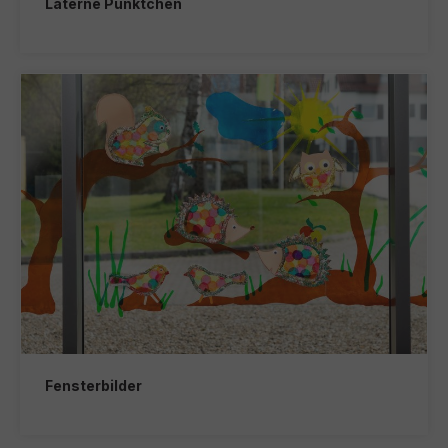
Laterne Pünktchen
Fensterbilder