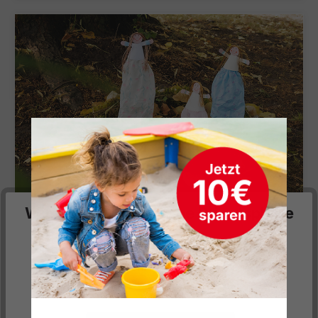
Wir respektieren deine Privatsphäre
Feentanz
Diese Website verwendet Cookies, um Ihnen die
bestmögliche Funktionalität bieten zu können...
Mehr
Informationen
.