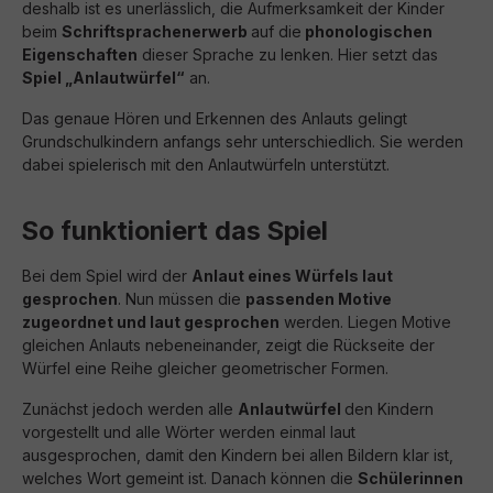
deshalb ist es unerlässlich, die Aufmerksamkeit der Kinder
beim
Schriftsprachenerwerb
auf die
phonologischen
Eigenschaften
dieser Sprache zu lenken. Hier setzt das
Spiel „Anlautwürfel“
an.
Das genaue Hören und Erkennen des Anlauts gelingt
Grundschulkindern anfangs sehr unterschiedlich. Sie werden
dabei spielerisch mit den Anlautwürfeln unterstützt.
So funktioniert das Spiel
Bei dem Spiel wird der
Anlaut eines Würfels laut
gesprochen
. Nun müssen die
passenden Motive
zugeordnet und laut gesprochen
werden. Liegen Motive
gleichen Anlauts nebeneinander, zeigt die Rückseite der
Würfel eine Reihe gleicher geometrischer Formen.
Zunächst jedoch werden alle
Anlautwürfel
den Kindern
vorgestellt und alle Wörter werden einmal laut
ausgesprochen, damit den Kindern bei allen Bildern klar ist,
welches Wort gemeint ist. Danach können die
Schülerinnen