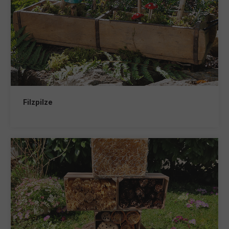
Filzpilze