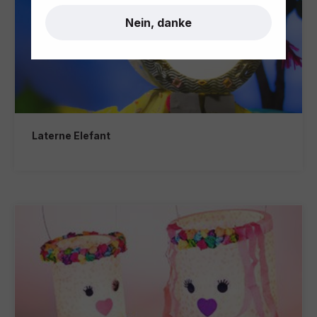
Nein, danke
Laterne Elefant