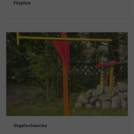
Filzpilze
Vogelscheuche