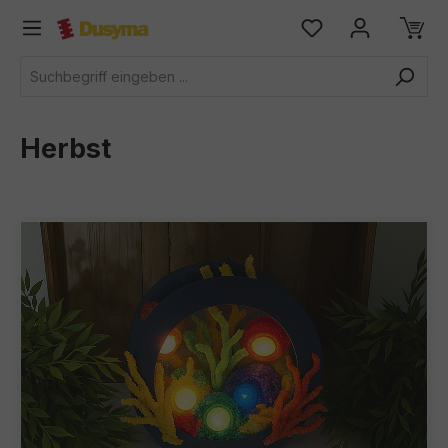
alt springen
Herbst