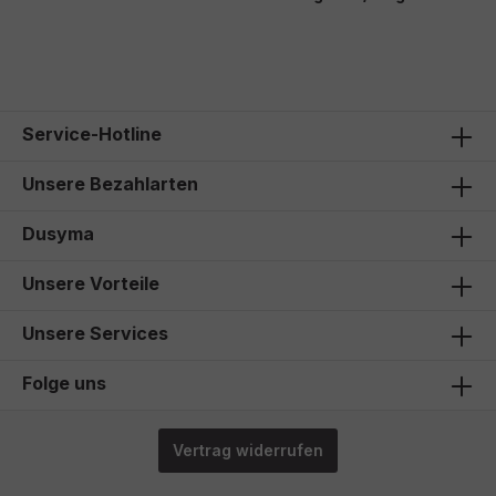
868,00 €*
2
Service-Hotline
Unsere Bezahlarten
Dusyma
Unsere Vorteile
Unsere Services
Folge uns
Vertrag widerrufen