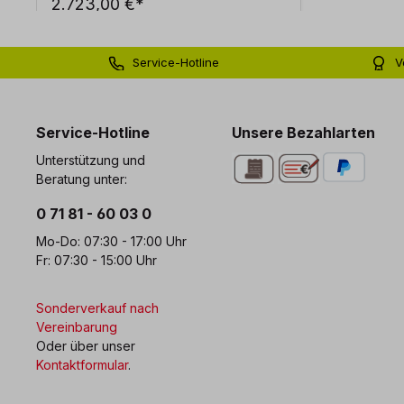
2.723,00 €*
Service-Hotline
V
0 71 81 - 60 03 0
Bi
Service-Hotline
Unsere Bezahlarten
Unterstützung und
Beratung unter:
0 71 81 - 60 03 0
Mo-Do: 07:30 - 17:00 Uhr
Fr: 07:30 - 15:00 Uhr
Sonderverkauf nach
Vereinbarung
Oder über unser
Kontaktformular
.