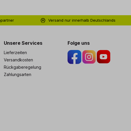
hpartner
Versand nur innerhalb Deutschlands
ng
Unsere Services
Folge uns
Lieferzeiten
Versandkosten
Rückgaberegelung
Zahlungsarten