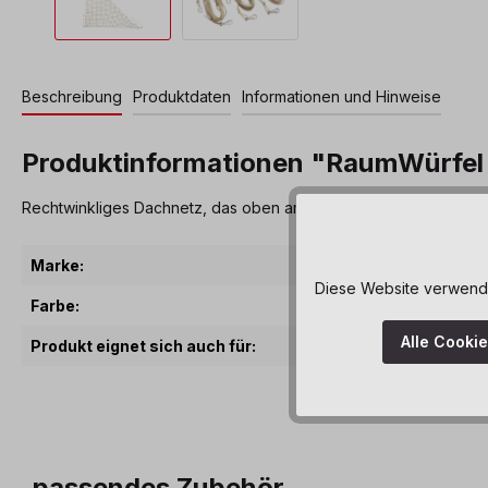
Beschreibung
Produktdaten
Informationen und Hinweise
Produktinformationen "RaumWürfel
Rechtwinkliges Dachnetz, das oben am Raumwürfel angebracht wer
Marke:
Diese Website verwendet
Farbe:
Alle Cooki
Produkt eignet sich auch für:
passendes Zubehör