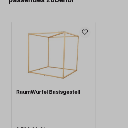
Produktgalerie überspringen
RaumWürfel Basisgestell