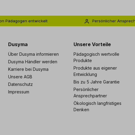
on Pädagogen entwickelt
Persönlicher Ansprec
s zu 5 Jahre Garantie
Individuelle Betreuu
Dusyma
Unsere Vorteile
Über Dusyma informieren
Pädagogisch wertvolle
Produkte
Dusyma Händler werden
Produkte aus eigener
Karriere bei Dusyma
Entwicklung
Unsere AGB
Bis zu 5 Jahre Garantie
Datenschutz
Persönlicher
Impressum
Ansprechpartner
Ökologisch langfristiges
Denken