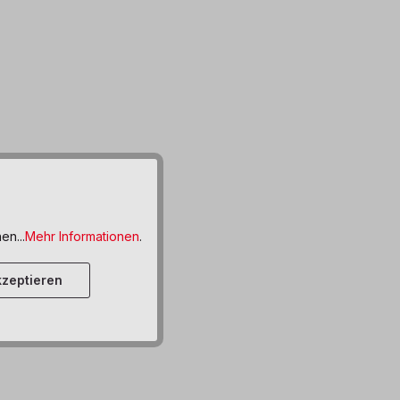
Materialien.
en...
Mehr Informationen
.
zeptieren