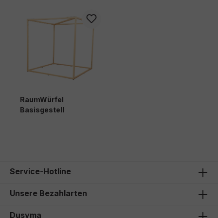
RaumWürfel
Basisgestell
2.723,00 €*
Service-Hotline
Unsere Bezahlarten
Dusyma