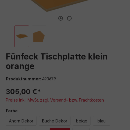
Fünfeck Tischplatte klein
orange
Produktnummer:
493679
305,00 €*
Preise inkl. MwSt. zzgl. Versand- bzw. Frachtkosten
auswählen
Farbe
Ahorn Dekor
Buche Dekor
beige
blau