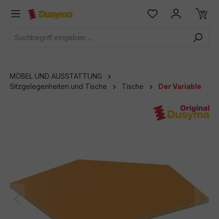
alt springen
MÖBEL UND AUSSTATTUNG
Sitzgelegenheiten und Tische
Tische
Der Variable
Bildergalerie überspringen