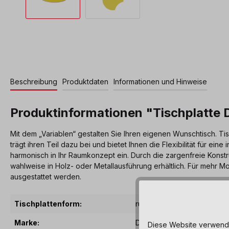
Beschreibung
Produktdaten
Informationen und Hinweise
Produktinformationen "Tischplatte D
Mit dem „Variablen“ gestalten Sie Ihren eigenen Wunschtisch. 
trägt ihren Teil dazu bei und bietet Ihnen die Flexibilität für 
harmonisch in Ihr Raumkonzept ein. Durch die zargenfreie Konstru
wahlweise in Holz- oder Metallausführung erhältlich. Für mehr Mob
ausgestattet werden.
Tischplattenform:
rund
Marke:
Dusyma
Diese Website verwendet