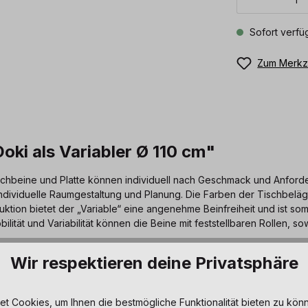
Sofort verfüg
Zum Merkze
oki als Variabler Ø 110 cm"
Tischbeine und Platte können individuell nach Geschmack und Anfor
eine individuelle Raumgestaltung und Planung. Die Farben der Tischbe
ktion bietet der „Variable“ eine angenehme Beinfreiheit und ist somi
ilität und Variabilität können die Beine mit feststellbaren Rollen, s
Wir respektieren deine Privatsphäre
 Cookies, um Ihnen die bestmögliche Funktionalität bieten zu könn