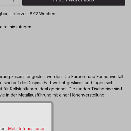
bar, Lieferzeit: 8-12 Wochen
ttel hinzufügen
derung zusammengestellt werden. Die Farben- und Formenvielfalt
läge sind auf die Dusyma Farbwelt abgestimmt und fügen sich
t für Rollstuhlfahrer ideal geeignet. Die runden Tischbeine sind
owie in der Metallausführung mit einer Höhenverstellung
en...
Mehr Informationen
.