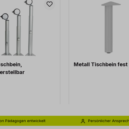
ischbein,
Metall Tischbein fest
rstellbar
on Pädagogen entwickelt
Persönlicher Ansprec
s zu 5 Jahre Garantie
Individuelle Betreuu