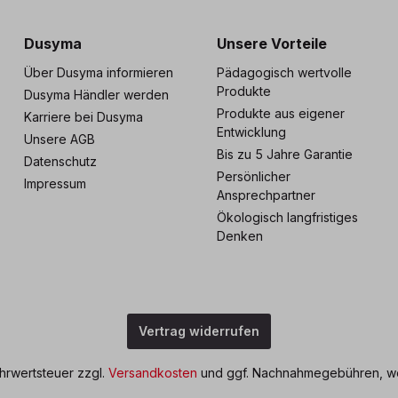
Dusyma
Unsere Vorteile
Über Dusyma informieren
Pädagogisch wertvolle
Produkte
Dusyma Händler werden
Produkte aus eigener
Karriere bei Dusyma
Entwicklung
Unsere AGB
Bis zu 5 Jahre Garantie
Datenschutz
Persönlicher
Impressum
Ansprechpartner
Ökologisch langfristiges
Denken
Vertrag widerrufen
ehrwertsteuer zzgl.
Versandkosten
und ggf. Nachnahmegebühren, we