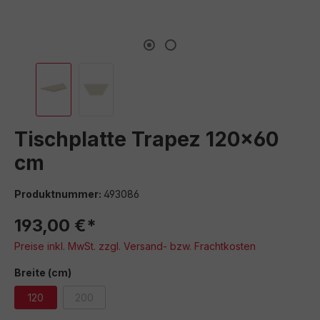
Tischplatte Trapez 120x60
cm
Produktnummer:
493086
193,00 €*
Preise inkl. MwSt. zzgl. Versand- bzw. Frachtkosten
auswählen
Breite (cm)
120
200
(Diese Option ist zurzeit nicht verfügbar.)