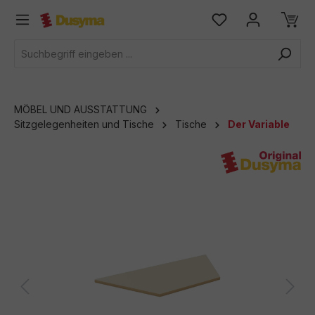
alt springen
MÖBEL UND AUSSTATTUNG
Sitzgelegenheiten und Tische
Tische
Der Variable
Bildergalerie überspringen