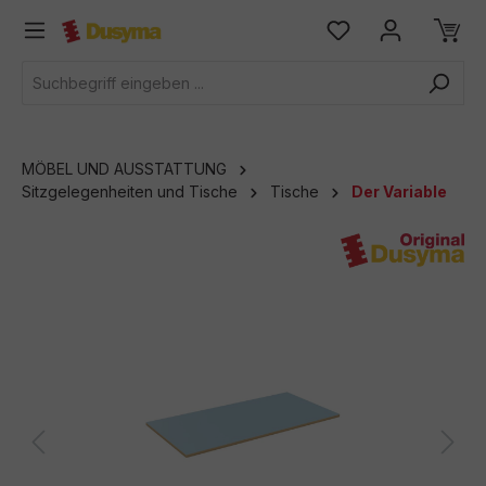
alt springen
MÖBEL UND AUSSTATTUNG
Sitzgelegenheiten und Tische
Tische
Der Variable
Bildergalerie überspringen