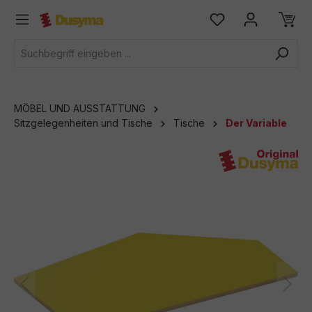
alt springen
MÖBEL UND AUSSTATTUNG
Sitzgelegenheiten und Tische
Tische
Der Variable
Bildergalerie überspringen