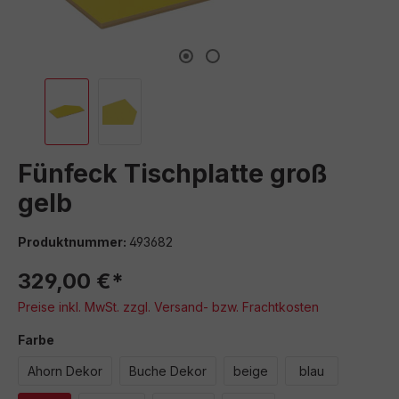
Fünfeck Tischplatte groß
gelb
Produktnummer:
493682
329,00 €*
Preise inkl. MwSt. zzgl. Versand- bzw. Frachtkosten
auswählen
Farbe
Ahorn Dekor
Buche Dekor
beige
blau